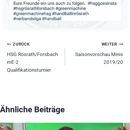
Beitragsnavigation
ZURÜCK
WEITER
HSG Rösrath/Forsbach
Saisonvorschau Minis
mE-2
2019/20
Qualifikationsturnier
Ähnliche Beiträge