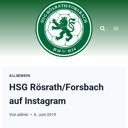
Zum
Inhalt
springen
ALLGEMEIN
HSG Rösrath/Forsbach
auf Instagram
Von
admin
6. Juni 2019