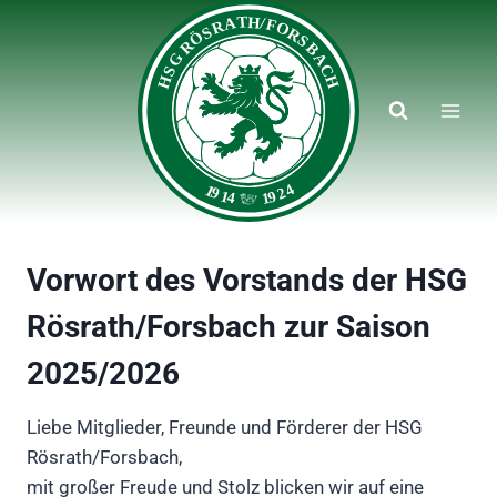
Zum
Inhalt
springen
Vorwort des Vorstands der HSG
Rösrath/Forsbach zur Saison
2025/2026
Liebe Mitglieder, Freunde und Förderer der HSG
Rösrath/Forsbach,
mit großer Freude und Stolz blicken wir auf eine