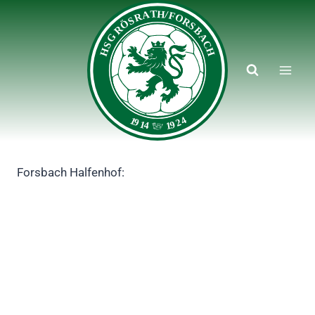
Zum
Inhalt
springen
Forsbach Halfenhof: