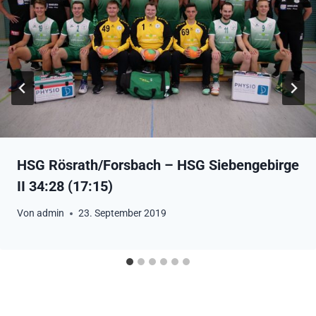
HSG Rösrath/Forsbach – HSG Siebengebirge
II 34:28 (17:15)
Von
admin
23. September 2019