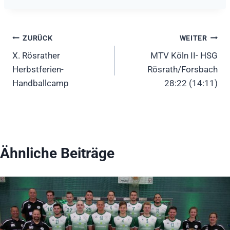
Beitragsnavigation
ZURÜCK
WEITER
X. Rösrather
MTV Köln II- HSG
Herbstferien-
Rösrath/Forsbach
Handballcamp
28:22 (14:11)
Ähnliche Beiträge