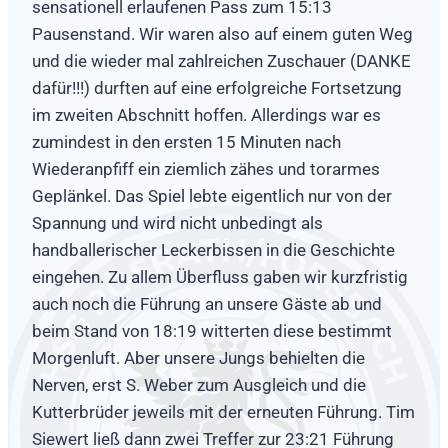
sensationell erlaufenen Pass zum 15:13
Pausenstand. Wir waren also auf einem guten Weg
und die wieder mal zahlreichen Zuschauer (DANKE
dafür!!!) durften auf eine erfolgreiche Fortsetzung
im zweiten Abschnitt hoffen. Allerdings war es
zumindest in den ersten 15 Minuten nach
Wiederanpfiff ein ziemlich zähes und torarmes
Geplänkel. Das Spiel lebte eigentlich nur von der
Spannung und wird nicht unbedingt als
handballerischer Leckerbissen in die Geschichte
eingehen. Zu allem Überfluss gaben wir kurzfristig
auch noch die Führung an unsere Gäste ab und
beim Stand von 18:19 witterten diese bestimmt
Morgenluft. Aber unsere Jungs behielten die
Nerven, erst S. Weber zum Ausgleich und die
Kutterbrüder jeweils mit der erneuten Führung. Tim
Siewert ließ dann zwei Treffer zur 23:21 Führung