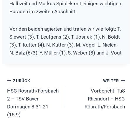
Halbzeit und Markus Spiolek mit einigen wichtigen
Paraden im zweiten Abschnitt.
Vor den beiden agierten und trafen wir wie folgt: T.
Siewert (3), T. Leufgens (2), T. Josifek (1), N. Boldt
(3), T. Kutter (4), N. Kutter (3), M. Vogel, L. Nielen,
N. Balz (6/3), Y. Müller (1), S. Weber (3) und J. Vogt
Beitragsnavigation
ZURÜCK
WEITER
HSG Rösrath/Forsbach
Vorbericht: TuS
2 – TSV Bayer
Rheindorf – HSG
Dormagen 3 31:21
Rösrath/Forsbach
(15:9)