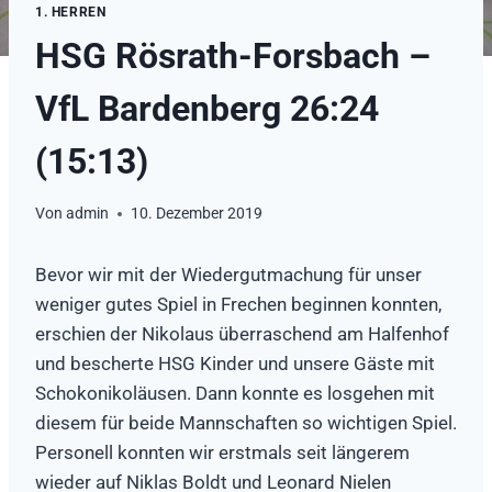
1. HERREN
HSG Rösrath-Forsbach –
VfL Bardenberg 26:24
(15:13)
Von
admin
10. Dezember 2019
Bevor wir mit der Wiedergutmachung für unser
weniger gutes Spiel in Frechen beginnen konnten,
erschien der Nikolaus überraschend am Halfenhof
und bescherte HSG Kinder und unsere Gäste mit
Schokonikoläusen. Dann konnte es losgehen mit
diesem für beide Mannschaften so wichtigen Spiel.
Personell konnten wir erstmals seit längerem
wieder auf Niklas Boldt und Leonard Nielen