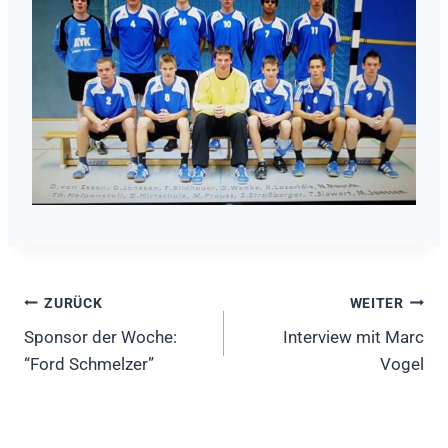
Beitragsnavigation
ZURÜCK
WEITER
Sponsor der Woche:
Interview mit Marc
“Ford Schmelzer”
Vogel