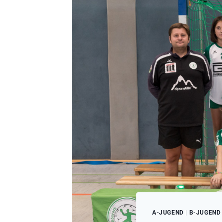
A-JUGEND
|
B-JUGEND