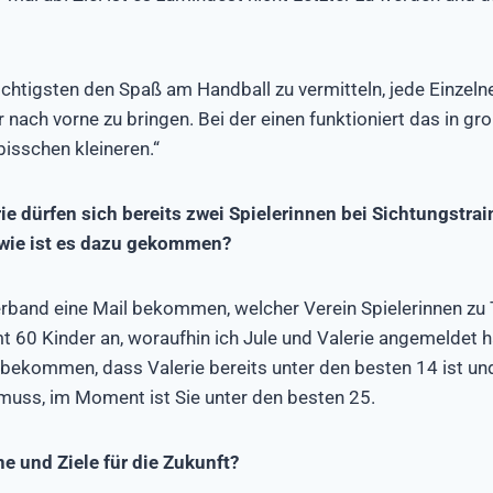
htigsten den Spaß am Handball zu vermitteln, jede Einzeln
r nach vorne zu bringen. Bei der einen funktioniert das in gr
bisschen kleineren.“
ie dürfen sich bereits zwei Spielerinnen bei Sichtungstra
 wie ist es dazu gekommen?
rband eine Mail bekommen, welcher Verein Spielerinnen zu
 60 Kinder an, woraufhin ich Jule und Valerie angemeldet 
t bekommen, dass Valerie bereits unter den besten 14 ist un
muss, im Moment ist Sie unter den besten 25.
e und Ziele für die Zukunft?