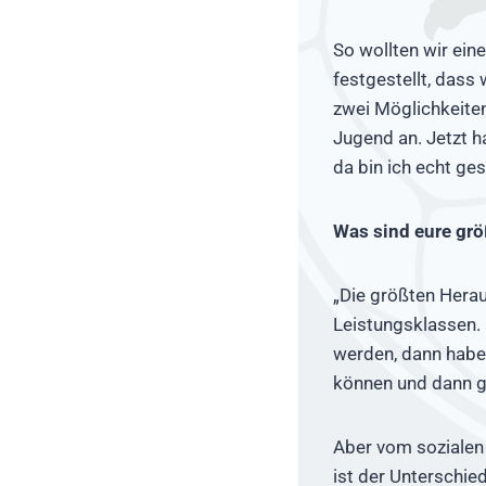
So wollten wir ein
festgestellt, dass
zwei Möglichkeiten
Jugend an. Jetzt 
da bin ich echt ge
Was sind eure grö
„Die größten Herau
Leistungsklassen. 
werden, dann haben
können und dann gi
Aber vom sozialen
ist der Unterschie