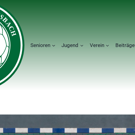
Senioren
Jugend
Verein
Beiträge