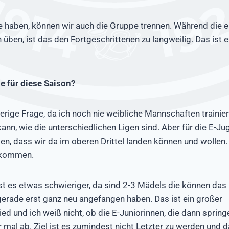
e haben, können wir auch die Gruppe trennen. Während die e
 üben, ist das den Fortgeschrittenen zu langweilig. Das ist 
e für diese Saison?
ierige Frage, da ich noch nie weibliche Mannschaften trainie
kann, wie die unterschiedlichen Ligen sind. Aber für die E-J
, dass wir da im oberen Drittel landen können und wollen.
5 kommen.
st es etwas schwieriger, da sind 2-3 Mädels die können das 
gerade erst ganz neu angefangen haben. Das ist ein großer
ed und ich weiß nicht, ob die E-Juniorinnen, die dann sprin
 mal ab. Ziel ist es zumindest nicht Letzter zu werden und d