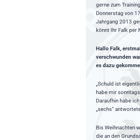
gerne zum Training
Donnerstag von 17
Jahrgang 2013 ges
könnt Ihr Falk per 
Hallo Falk, erstma
verschwunden wars
es dazu gekomme
„Schuld ist eigentl
habe mir sonntags
Daraufhin habe ich
„sechs“ antwortete
Bis Weihnachten w
die an den Grundsc