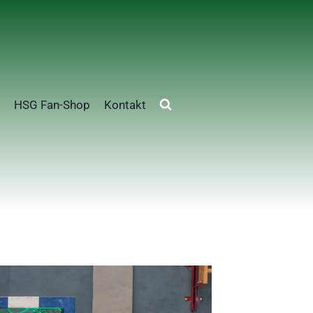
HSG Fan-Shop
Kontakt