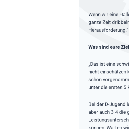
Wenn wir eine Hall
ganze Zeit dribbeln
Herausforderung.“
Was sind eure Ziel
„Das ist eine schw
nicht einschätzen 
schon vorgenommen
unter die ersten 
Bei der D-Jugend i
aber auch 3-4 die 
Leistungsunterschi
können. Warten wir