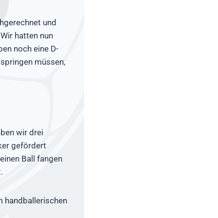
chgerechnet und
 Wir hatten nun
ben noch eine D-
n springen müssen,
ben wir drei
ker gefördert
einen Ball fangen
.
m handballerischen