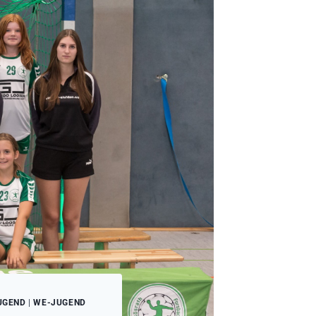
UGEND
|
WE-JUGEND