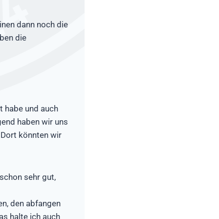
inen dann noch die
eben die
rt habe und auch
ugend haben wir uns
 Dort könnten wir
schon sehr gut,
gen, den abfangen
as halte ich auch