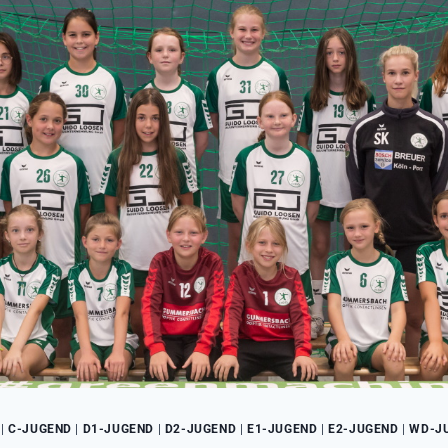
|
C-JUGEND
|
D1-JUGEND
|
D2-JUGEND
|
E1-JUGEND
|
E2-JUGEND
|
WD-J