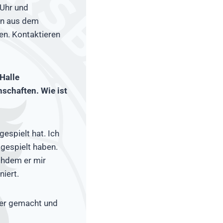
 Uhr und
en aus dem
en. Kontaktieren
 Halle
schaften. Wie ist
gespielt hat. Ich
gespielt haben.
chdem er mir
iert.
yer gemacht und