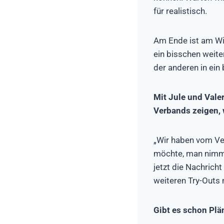
für realistisch.
Am Ende ist am Wic
ein bisschen weite
der anderen in ein 
Mit Jule und Valer
Verbands zeigen,
„Wir haben vom Ve
möchte, man nimmt
jetzt die Nachrich
weiteren Try-Outs 
Gibt es schon Plän