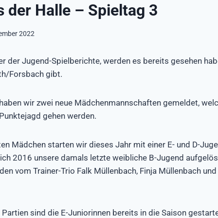
 der Halle – Spieltag 3
tember 2022
 der Jugend-Spielberichte, werden es bereits gesehen hab
th/Forsbach gibt.
n haben wir zwei neue Mädchenmannschaften gemeldet, welch
 Punktejagd gehen werden.
n Mädchen starten wir dieses Jahr mit einer E- und D-Juge
ch 2016 unsere damals letzte weibliche B-Jugend aufgelöst
en vom Trainer-Trio Falk Müllenbach, Finja Müllenbach und
n Partien sind die E-Juniorinnen bereits in die Saison gesta