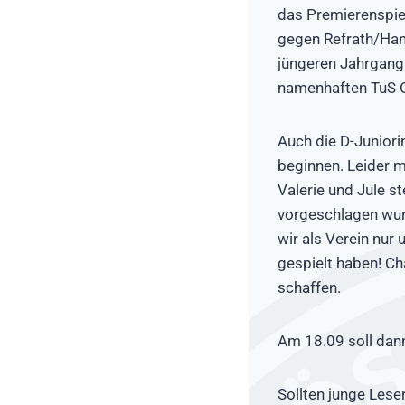
das Premierenspiel
gegen Refrath/Hand
jüngeren Jahrgang
namenhaften TuS O
Auch die D-Juniori
beginnen. Leider 
Valerie und Jule s
vorgeschlagen wur
wir als Verein nur
gespielt haben! Ch
schaffen.
Am 18.09 soll dann
Sollten junge Les