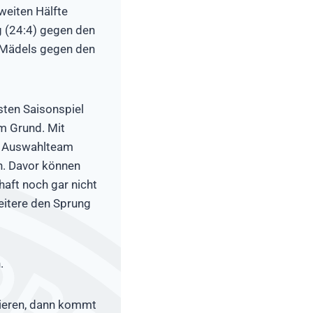
weiten Hälfte
lg (24:4) gegen den
 Mädels gegen den
sten Saisonspiel
m Grund. Mit
as Auswahlteam
n. Davor können
haft noch gar nicht
weitere den Sprung
.
ieren, dann kommt