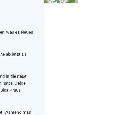
en, was es Neues
e ab jetzt als
nd in die neue
 hatte. Beide
 Sina Kraus
rtet. Während man