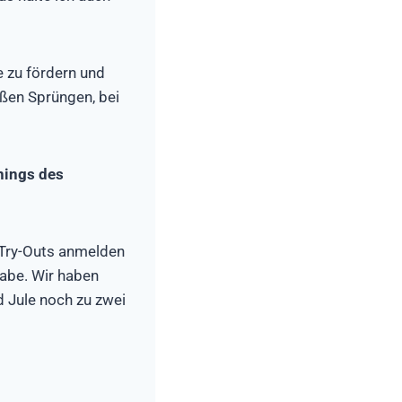
e zu fördern und
oßen Sprüngen, bei
inings des
 Try-Outs anmelden
habe. Wir haben
d Jule noch zu zwei