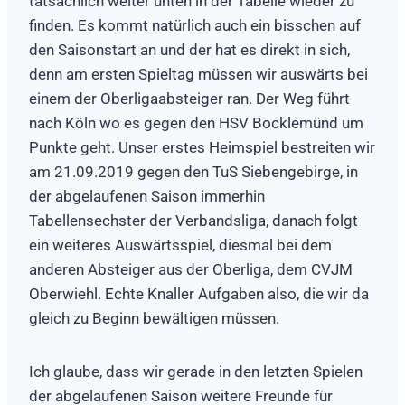
tatsächlich weiter unten in der Tabelle wieder zu
finden. Es kommt natürlich auch ein bisschen auf
den Saisonstart an und der hat es direkt in sich,
denn am ersten Spieltag müssen wir auswärts bei
einem der Oberligaabsteiger ran. Der Weg führt
nach Köln wo es gegen den HSV Bocklemünd um
Punkte geht. Unser erstes Heimspiel bestreiten wir
am 21.09.2019 gegen den TuS Siebengebirge, in
der abgelaufenen Saison immerhin
Tabellensechster der Verbandsliga, danach folgt
ein weiteres Auswärtsspiel, diesmal bei dem
anderen Absteiger aus der Oberliga, dem CVJM
Oberwiehl. Echte Knaller Aufgaben also, die wir da
gleich zu Beginn bewältigen müssen.
Ich glaube, dass wir gerade in den letzten Spielen
der abgelaufenen Saison weitere Freunde für