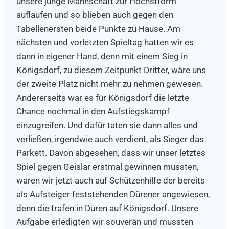
unsere junge Mannschaft zur Höchstform
auflaufen und so blieben auch gegen den
Tabellenersten beide Punkte zu Hause. Am
nächsten und vorletzten Spieltag hatten wir es
dann in eigener Hand, denn mit einem Sieg in
Königsdorf, zu diesem Zeitpunkt Dritter, wäre uns
der zweite Platz nicht mehr zu nehmen gewesen.
Andererseits war es für Königsdorf die letzte
Chance nochmal in den Aufstiegskampf
einzugreifen. Und dafür taten sie dann alles und
verließen, irgendwie auch verdient, als Sieger das
Parkett. Davon abgesehen, dass wir unser letztes
Spiel gegen Geislar erstmal gewinnen mussten,
waren wir jetzt auch auf Schützenhilfe der bereits
als Aufsteiger feststehenden Dürener angewiesen,
denn die trafen in Düren auf Königsdorf. Unsere
Aufgabe erledigten wir souverän und mussten