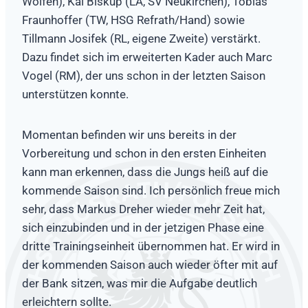
Wölfen), Kai Biskup (LA, SV Neukirchen), Tobias
Fraunhoffer (TW, HSG Refrath/Hand) sowie
Tillmann Josifek (RL, eigene Zweite) verstärkt.
Dazu findet sich im erweiterten Kader auch Marc
Vogel (RM), der uns schon in der letzten Saison
unterstützen konnte.
Momentan befinden wir uns bereits in der
Vorbereitung und schon in den ersten Einheiten
kann man erkennen, dass die Jungs heiß auf die
kommende Saison sind. Ich persönlich freue mich
sehr, dass Markus Dreher wieder mehr Zeit hat,
sich einzubinden und in der jetzigen Phase eine
dritte Trainingseinheit übernommen hat. Er wird in
der kommenden Saison auch wieder öfter mit auf
der Bank sitzen, was mir die Aufgabe deutlich
erleichtern sollte.