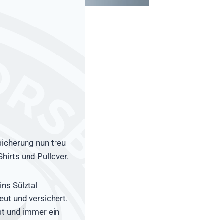
sicherung nun treu
hirts und Pullover.
ins Sülztal
ut und versichert.
ist und immer ein