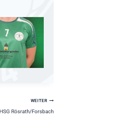
WEITER
– HSG Rösrath/Forsbach