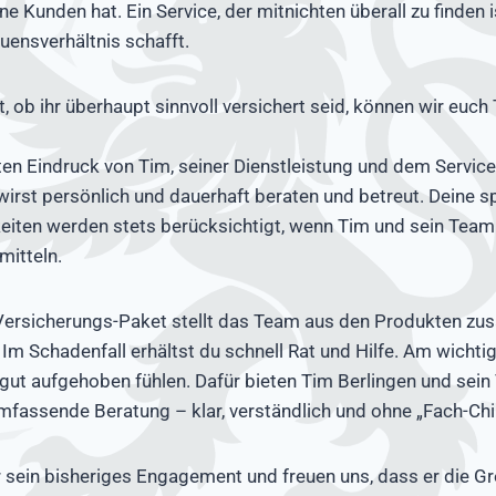
ne Kunden hat. Ein Service, der mitnichten überall zu finden i
ensverhältnis schafft.
t, ob ihr überhaupt sinnvoll versichert seid, können wir eu
en Eindruck von Tim, seiner Dienstleistung und dem Service
wirst persönlich und dauerhaft beraten und betreut. Deine s
eiten werden stets berücksichtigt, wenn Tim und sein Team
mitteln.
s Versicherungs-Paket stellt das Team aus den Produkten zu
 Im Schadenfall erhältst du schnell Rat und Hilfe. Am wichti
gut aufgehoben fühlen. Dafür bieten Tim Berlingen und sein
fassende Beratung – klar, verständlich und ohne „Fach-Chi
r sein bisheriges Engagement und freuen uns, dass er die G