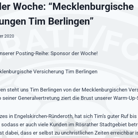
der Woche: “Mecklenburgische
ungen Tim Berlingen”
er 2020
unserer Posting-Reihe: Sponsor der Woche!
lenburgische Versicherung Tim Berlingen
ren steht uns Tim Berlingen von der Mecklenburgischen Ver
o seiner Generalvertretung ziert die Brust unserer Warm-Up-S
es in Engelskirchen-Ründeroth, hat sich Tim’s guter Ruf bis 
odass er auch viele Kunden im Rösrather Stadtgebiet betre
t dabei, dass er selbst zu unchristlichen Zeiten erreichbar 