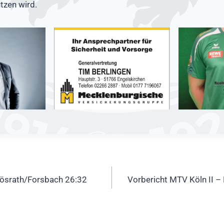
tzen wird.
ation
Rösrath/Forsbach 26:32
Vorbericht MTV Köln II 