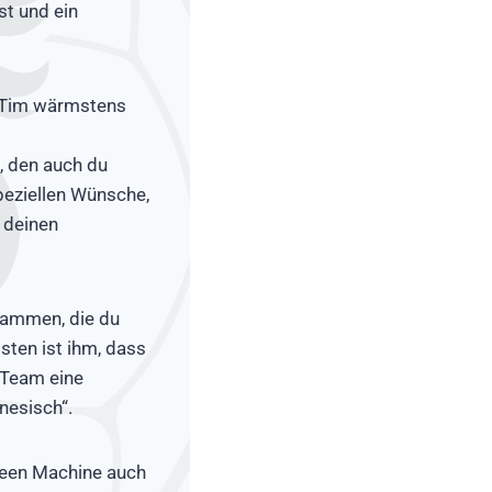
st und ein
ch Tim wärmstens
, den auch du
peziellen Wünsche,
 deinen
sammen, die du
gsten ist ihm, dass
 Team eine
nesisch“.
reen Machine auch