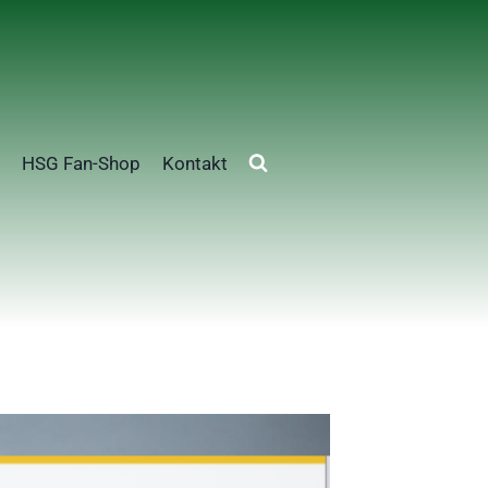
HSG Fan-Shop
Kontakt