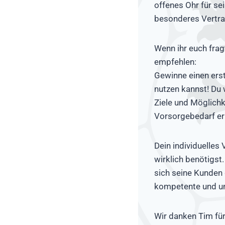
offenes Ohr für sei
besonderes Vertrau
Wenn ihr euch frag
empfehlen:
Gewinne einen erst
nutzen kannst! Du 
Ziele und Möglichk
Vorsorgebedarf er
Dein individuelle
wirklich benötigst.
sich seine Kunden 
kompetente und um
Wir danken Tim fü