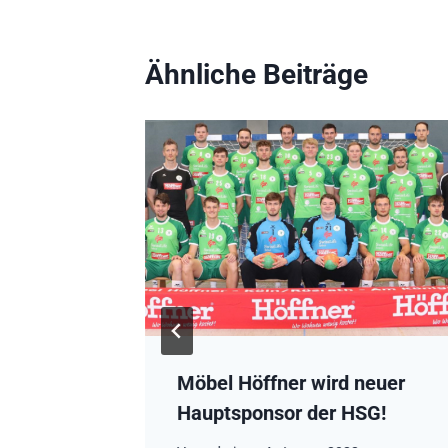
Ähnliche Beiträge
r den
Möbel Höffner wird neuer
Hauptsponsor der HSG!