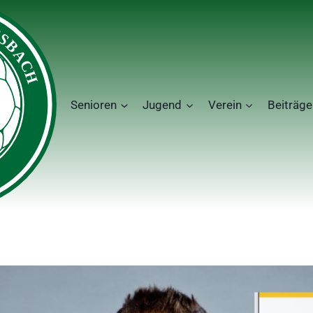
Senioren
Jugend
Verein
Beiträge