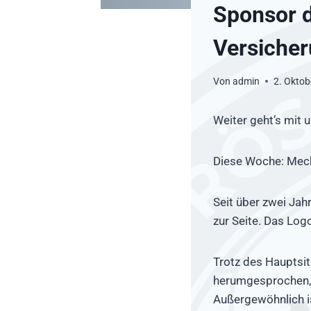
Sponsor 
Versicher
Von
admin
2. Oktob
Weiter geht’s mit 
Diese Woche: Meck
Seit über zwei Jah
zur Seite. Das Log
Trotz des Hauptsitz
herumgesprochen, s
Außergewöhnlich is