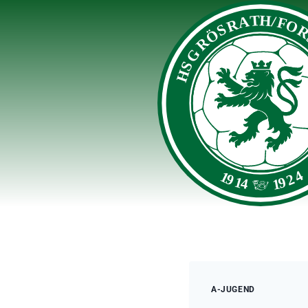
Zum
Inhalt
springen
A-JUGEND