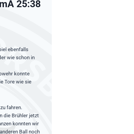
 mA 25:38
iel ebenfalls
der wie schon in
Abwehr konnte
e Tore wie sie
zu fahren.
die Brühler jetzt
anzen konnten wir
anderen Ball noch