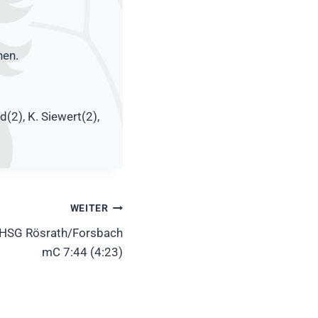
nen.
d(2), K. Siewert(2),
WEITER
HSG Rösrath/Forsbach
mC 7:44 (4:23)