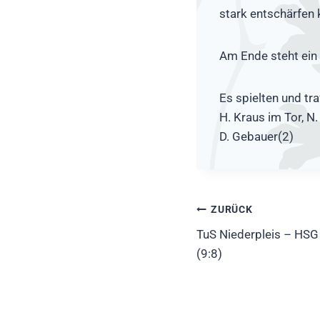
stark entschärfen 
Am Ende steht ein 
Es spielten und tra
H. Kraus im Tor, N.
D. Gebauer(2)
Beitragsnavig
ZURÜCK
TuS Niederpleis – HSG
(9:8)