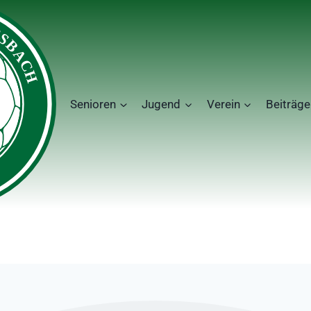
Senioren
Jugend
Verein
Beiträge