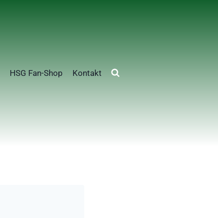
HSG Fan-Shop
Kontakt