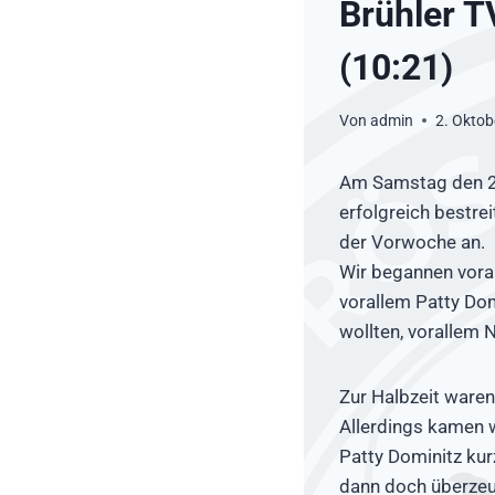
Brühler 
(10:21)
Von
admin
2. Oktob
Am Samstag den 22.
erfolgreich bestrei
der Vorwoche an.
Wir begannen voral
vorallem Patty Dom
wollten, vorallem 
Zur Halbzeit waren
Allerdings kamen w
Patty Dominitz kur
dann doch überzeu