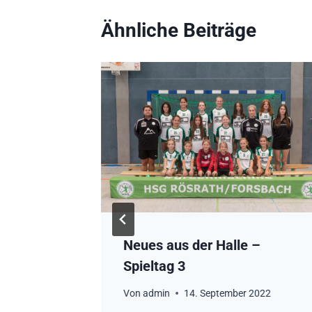
Ähnliche Beiträge
–
Neues aus der Halle –
Spieltag 3
2022
Von
admin
14. September 2022