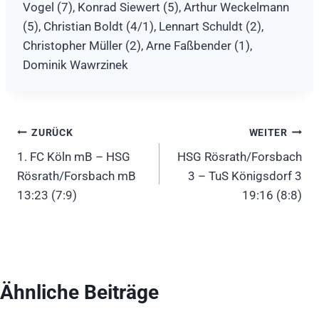
Vogel (7), Konrad Siewert (5), Arthur Weckelmann
(5), Christian Boldt (4/1), Lennart Schuldt (2),
Christopher Müller (2), Arne Faßbender (1),
Dominik Wawrzinek
Beitragsnavigation
ZURÜCK
WEITER
1. FC Köln mB – HSG
HSG Rösrath/Forsbach
Rösrath/Forsbach mB
3 – TuS Königsdorf 3
13:23 (7:9)
19:16 (8:8)
Ähnliche Beiträge