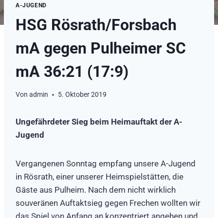
A-JUGEND
HSG Rösrath/Forsbach
mA gegen Pulheimer SC
mA 36:21 (17:9)
Von
admin
5. Oktober 2019
Ungefährdeter Sieg beim Heimauftakt der A-
Jugend
Vergangenen Sonntag empfang unsere A-Jugend
in Rösrath, einer unserer Heimspielstätten, die
Gäste aus Pulheim. Nach dem nicht wirklich
souveränen Auftaktsieg gegen Frechen wollten wir
das Spiel von Anfang an konzentriert angehen und