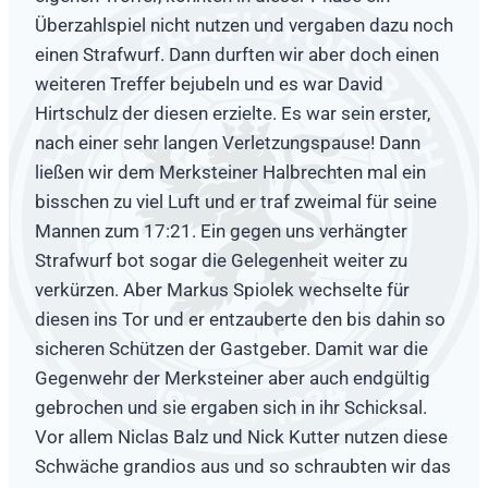
Überzahlspiel nicht nutzen und vergaben dazu noch
einen Strafwurf. Dann durften wir aber doch einen
weiteren Treffer bejubeln und es war David
Hirtschulz der diesen erzielte. Es war sein erster,
nach einer sehr langen Verletzungspause! Dann
ließen wir dem Merksteiner Halbrechten mal ein
bisschen zu viel Luft und er traf zweimal für seine
Mannen zum 17:21. Ein gegen uns verhängter
Strafwurf bot sogar die Gelegenheit weiter zu
verkürzen. Aber Markus Spiolek wechselte für
diesen ins Tor und er entzauberte den bis dahin so
sicheren Schützen der Gastgeber. Damit war die
Gegenwehr der Merksteiner aber auch endgültig
gebrochen und sie ergaben sich in ihr Schicksal.
Vor allem Niclas Balz und Nick Kutter nutzen diese
Schwäche grandios aus und so schraubten wir das