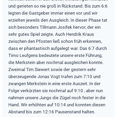
und gerieten so nie groß in Rückstand. Bis zum 6:6
legten die Gastgeber immer einen vor und wir
erzielten jeweils den Ausgleich. In dieser Phase tat
sich besonders Tillmann Josifek hervor, der ein
sehr gutes Spiel zeigte. Auch Hendrik Kraus
zwischen den Pfosten ließ schon früh erkennen,
dass er phantastisch aufgelegt war. Das 6:7 durch
Timo Leufgens bedeutete unsere erste Führung,
die Merkstein aber nochmal ausgleichen konnte.
Zweimal Tim Siewert sowie der gestern sehr
überzeugende Jonas Vogt trafen zum 7:10 und
zwangen Merkstein in eine erste Auszeit. In der
Folge verkürzten sie nochmal auf 9:10 , aber nun
nahmen unsere Jungs die Zügel noch fester in die
Hand. Wir erhöhten auf 10:14 und konnten diesen
Abstand bis zum 12:16 Pausenstand halten.