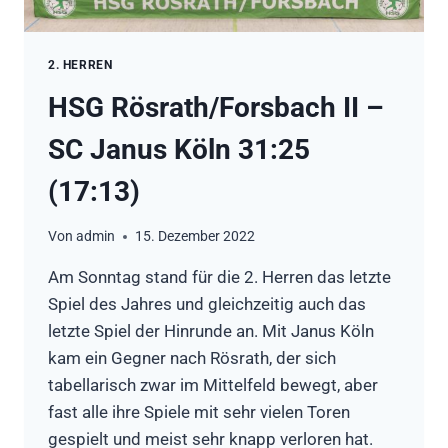
2. HERREN
HSG Rösrath/Forsbach II –
SC Janus Köln 31:25
(17:13)
Von
admin
15. Dezember 2022
Am Sonntag stand für die 2. Herren das letzte
Spiel des Jahres und gleichzeitig auch das
letzte Spiel der Hinrunde an. Mit Janus Köln
kam ein Gegner nach Rösrath, der sich
tabellarisch zwar im Mittelfeld bewegt, aber
fast alle ihre Spiele mit sehr vielen Toren
gespielt und meist sehr knapp verloren hat.