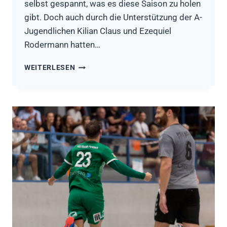
selbst gespannt, was es diese Saison zu holen
gibt. Doch auch durch die Unterstützung der A-
Jugendlichen Kilian Claus und Ezequiel
Rodermann hatten…
HSG
WEITERLESEN
RÖSRATH/FORSBACH
II
–
HSV
BOCKLEMÜND
II
28:24
(13:13)