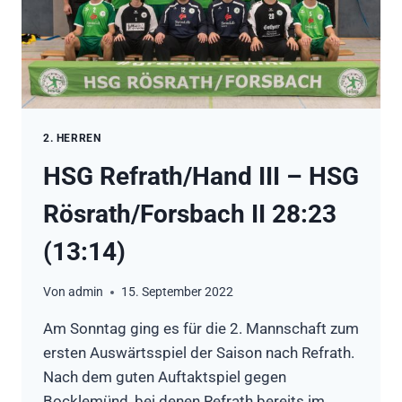
GUT
GELÖST
2. HERREN
HSG Refrath/Hand III – HSG
Rösrath/Forsbach II 28:23
(13:14)
Von
admin
15. September 2022
Am Sonntag ging es für die 2. Mannschaft zum
ersten Auswärtsspiel der Saison nach Refrath.
Nach dem guten Auftaktspiel gegen
Bocklemünd, bei denen Refrath bereits im