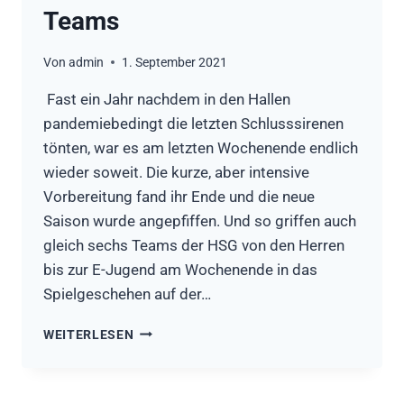
Teams
Von
admin
1. September 2021
Fast ein Jahr nachdem in den Hallen
pandemiebedingt die letzten Schlusssirenen
tönten, war es am letzten Wochenende endlich
wieder soweit. Die kurze, aber intensive
Vorbereitung fand ihr Ende und die neue
Saison wurde angepfiffen. Und so griffen auch
gleich sechs Teams der HSG von den Herren
bis zur E-Jugend am Wochenende in das
Spielgeschehen auf der…
STOTTERSTART
WEITERLESEN
FÜR
DIE
HSG-