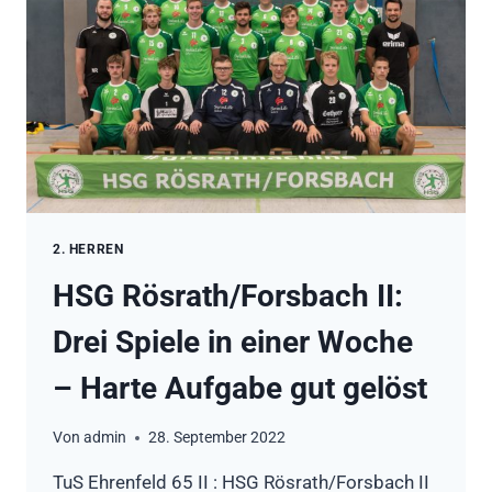
(11:15)
2. HERREN
HSG Rösrath/Forsbach II:
Drei Spiele in einer Woche
– Harte Aufgabe gut gelöst
Von
admin
28. September 2022
TuS Ehrenfeld 65 II : HSG Rösrath/Forsbach II