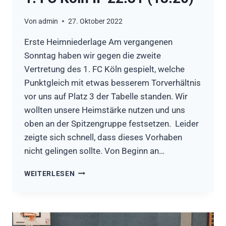
Von
admin
27. Oktober 2022
Erste Heimniederlage Am vergangenen
Sonntag haben wir gegen die zweite
Vertretung des 1. FC Köln gespielt, welche
Punktgleich mit etwas besserem Torverhältnis
vor uns auf Platz 3 der Tabelle standen. Wir
wollten unsere Heimstärke nutzen und uns
oben an der Spitzengruppe festsetzen. Leider
zeigte sich schnell, dass dieses Vorhaben
nicht gelingen sollte. Von Beginn an…
HSG
WEITERLESEN
RÖSRATH/FORSBACH
II
–
1.
FC