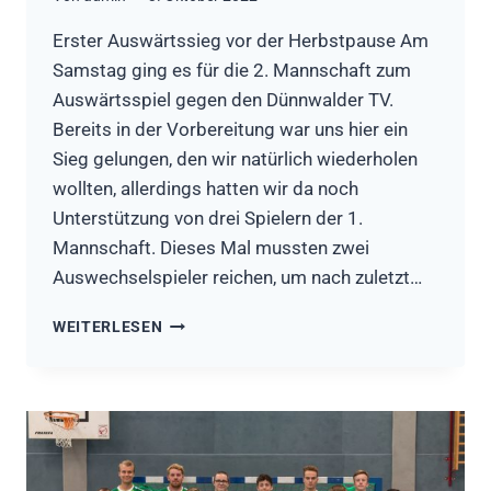
Erster Auswärtssieg vor der Herbstpause Am
Samstag ging es für die 2. Mannschaft zum
Auswärtsspiel gegen den Dünnwalder TV.
Bereits in der Vorbereitung war uns hier ein
Sieg gelungen, den wir natürlich wiederholen
wollten, allerdings hatten wir da noch
Unterstützung von drei Spielern der 1.
Mannschaft. Dieses Mal mussten zwei
Auswechselspieler reichen, um nach zuletzt…
DÜNNWALDER
WEITERLESEN
TV
–
HSG
RÖSRATH
FORSBACH
II
29:34