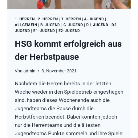
1. HERREN
|
2. HERREN
|
3. HERREN
|
A-JUGEND
|
ALLGEMEIN
|
B-JUGEND
|
C-JUGEND
|
D1-JUGEND
|
D2-
JUGEND
|
E1-JUGEND
|
E2-JUGEND
HSG kommt erfolgreich aus
der Herbstpause
Von
admin
3. November 2021
Nachdem die Herren bereits in der letzten
Woche wieder in den Spielbetrieb eingestiegen
sind, haben dieses Wochenende auch die
Jugendteams die Pause durch die
Herbstferien beendet. Dabei konnten jedoch
nur die Herrenteams und die ältesten
Jugendteams Punkte sammeln und ihre Spiele