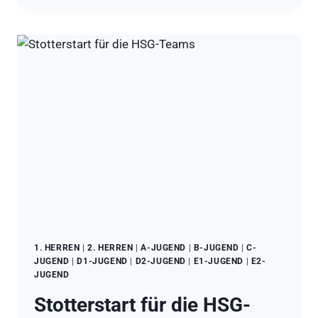
VERLIEREN,
SIEGE
FÜR
DIE
HSG-
JUGEND
1. HERREN
|
2. HERREN
|
A-JUGEND
|
B-JUGEND
|
C-
JUGEND
|
D1-JUGEND
|
D2-JUGEND
|
E1-JUGEND
|
E2-
JUGEND
Stotterstart für die HSG-