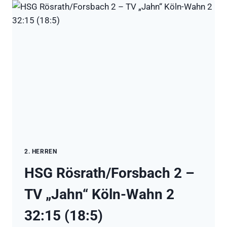
TEAMS
2. HERREN
HSG Rösrath/Forsbach 2 –
TV „Jahn“ Köln-Wahn 2
32:15 (18:5)