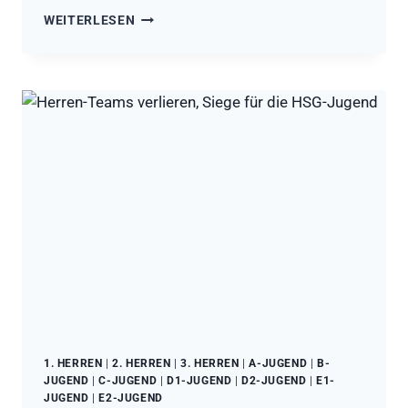
ERFOLGREICHES
WEITERLESEN
HSG-
WOCHENENDE
1. HERREN
|
2. HERREN
|
3. HERREN
|
A-JUGEND
|
B-
JUGEND
|
C-JUGEND
|
D1-JUGEND
|
D2-JUGEND
|
E1-
JUGEND
|
E2-JUGEND