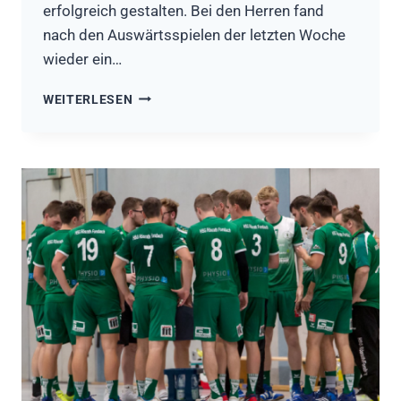
erfolgreich gestalten. Bei den Herren fand
nach den Auswärtsspielen der letzten Woche
wieder ein…
HSG
WEITERLESEN
KOMMT
ERFOLGREICH
AUS
DER
HERBSTPAUSE