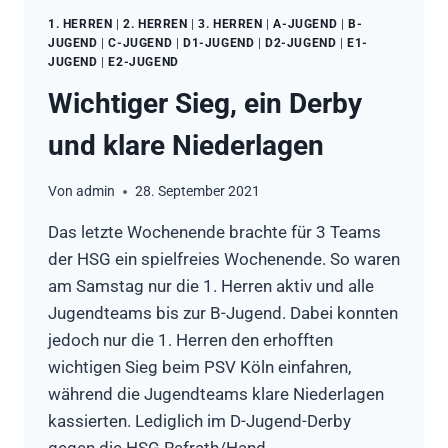
1. HERREN
|
2. HERREN
|
3. HERREN
|
A-JUGEND
|
B-
JUGEND
|
C-JUGEND
|
D1-JUGEND
|
D2-JUGEND
|
E1-
JUGEND
|
E2-JUGEND
Wichtiger Sieg, ein Derby
und klare Niederlagen
Von
admin
28. September 2021
Das letzte Wochenende brachte für 3 Teams
der HSG ein spielfreies Wochenende. So waren
am Samstag nur die 1. Herren aktiv und alle
Jugendteams bis zur B-Jugend. Dabei konnten
jedoch nur die 1. Herren den erhofften
wichtigen Sieg beim PSV Köln einfahren,
während die Jugendteams klare Niederlagen
kassierten. Lediglich im D-Jugend-Derby