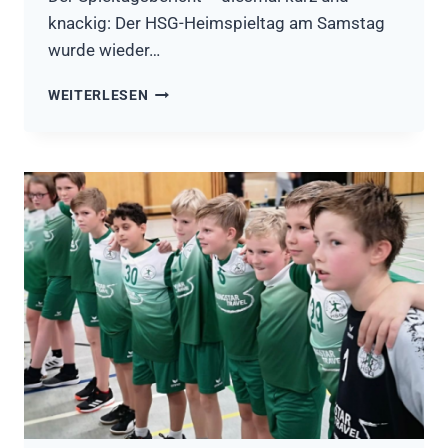
knackig: Der HSG-Heimspieltag am Samstag
wurde wieder…
DURCHWACHSENES
WEITERLESEN
HSG-
WOCHENENDE