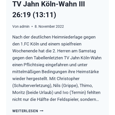
TV Jahn Köln-Wahn III
26:19 (13:11)
Von
admin
8. November 2022
Nach der deutlichen Heimniederlage gegen
den 1.FC Köln und einem spielfreien
Wochenende hat die 2. Herren am Samstag
gegen den Tabellenletzten TV Jahn Köln-Wahn
einen Pflichtsieg eingefahren und unter
mittelmäßigen Bedingungen ihre Heimstärke
wieder hergestellt. Mit Christopher
(Schulterverletzung), Nils (Grippe), Thimo,
Moritz (beide Urlaub) und Ivo (Termin) fehlten
nicht nur die Hälfte der Feldspieler, sondern…
HSG
WEITERLESEN
RÖSRATH/FORSBACH