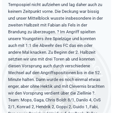
Tempospiel nicht aufziehen und lag daher auch zu
keinem Zeitpunkt vorne. Die Deckung war bissig
und unser Mittelblock wusste insbesondere in der
zweiten Halbzeit mit Fabian als Fels in der
Brandung zu überzeugen. ? Im Angriff spielten
unsere Youngsters ihre Spielzüge und konnten
auch mit 1:1 die Abwehr des FC das ein oder
andere Mal knacken. Zu Beginn der 2. Halbzeit
setzten wir uns mit drei Toren ab und konnten
diesen Vorsprung auch durch verschiedene
Wechsel auf den Angriffspositionen bis in die 52.
Minute halten. Dann wurde es noch einmal etwas
enger, aber ohne Hektik und mit Clevernis brachten
wir den Vorsprung verdient über die Ziellinie ?.
Team: Mops, Gaga, Chris Boldt 8/1, Danilo 4, CvS
2/1, Konrad 2, Hendrik 2, Goppi 2, Guido 1, Fabi,