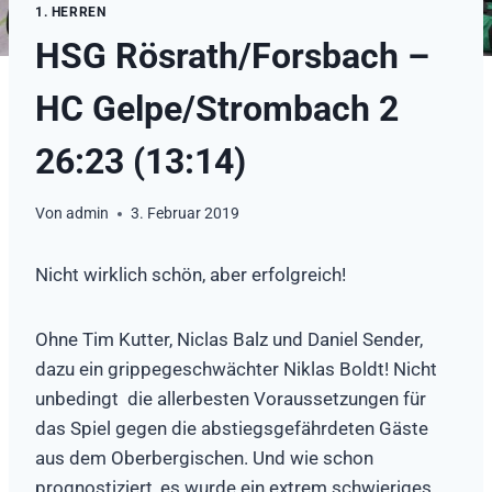
1. HERREN
HSG Rösrath/Forsbach –
HC Gelpe/Strombach 2
26:23 (13:14)
Von
admin
3. Februar 2019
Nicht wirklich schön, aber erfolgreich!
Ohne Tim Kutter, Niclas Balz und Daniel Sender,
dazu ein grippegeschwächter Niklas Boldt! Nicht
unbedingt die allerbesten Voraussetzungen für
das Spiel gegen die abstiegsgefährdeten Gäste
aus dem Oberbergischen. Und wie schon
prognostiziert, es wurde ein extrem schwieriges