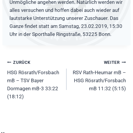
Unmögliche angehen werden. Natürlich werden wir
alles versuchen und hoffen dabei auch wieder auf
lautstarke Unterstützung unserer Zuschauer. Das
Ganze findet statt am Samstag, 23.02.2019, 15:30
Uhr in der Sporthalle Ringstraße, 53225 Bonn.
Beitragsnavigation
ZURÜCK
WEITER
HSG Rösrath/Forsbach
RSV Rath-Heumar mB –
mB – TSV Bayer
HSG Rösrath/Forsbach
Dormagen mB-3 33:22
mB 11:32 (5:15)
(18:12)