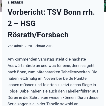
1. HERREN
Vorbericht: TSV Bonn rrh.
2 – HSG
Rösrath/Forsbach
Von
admin
20. Februar 2019
Am kommenden Samstag steht die nächste
Auswärtshürde an und was für eine, denn es geht
nach Bonn, zum bärenstarken Tabellenzweiten! Die
haben letztmalig im November beide Punkte
lassen müssen und feierten zuletzt sechs Siege in
Folge. Dabei haben sie auch den Tabellenführer aus
Düren in die Schranken weisen können. Durch diese
Serie zogen sie in der Tabelle sowohl an