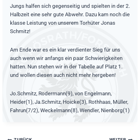
Jungs halfen sich gegenseitig und spielten in der 2.
Halbzeit eine sehr gute Abwehr. Dazu kam noch die
klasse Leistung von unserem Torhüter Jonas
Schmitz!
Am Ende war es ein klar verdienter Sieg für uns
auch wenn wir anfangs ein paar Schwierigkeiten
hatten. Nun stehen wir in der Tabelle auf Platz 1.
und wollen diesen auch nicht mehr hergeben!
Jo.Schmitz, Rodermann(9), von Engelmann,
Heider(1), Ja.Schmitz, Hoicke(3), Rothhaas, Müller,
Fahrun(7/2), Weckelmann(8), Wendler, Nienborg(1)
ZURÜCK
WEITER