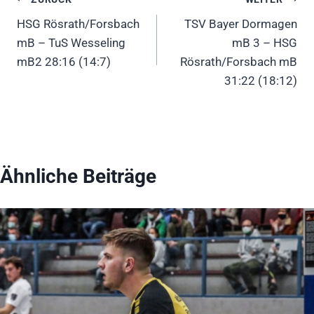
Beitragsnavigation
HSG Rösrath/Forsbach
TSV Bayer Dormagen
mB – TuS Wesseling
mB 3 – HSG
mB2 28:16 (14:7)
Rösrath/Forsbach mB
31:22 (18:12)
Ähnliche Beiträge