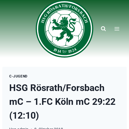
Zum
Inhalt
springen
C-JUGEND
HSG Rösrath/Forsbach
mC – 1.FC Köln mC 29:22
(12:10)