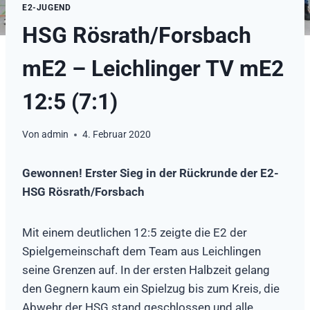
E2-JUGEND
HSG Rösrath/Forsbach
mE2 – Leichlinger TV mE2
12:5 (7:1)
Von
admin
4. Februar 2020
Gewonnen! Erster Sieg in der Rückrunde der E2-
HSG Rösrath/Forsbach
Mit einem deutlichen 12:5 zeigte die E2 der
Spielgemeinschaft dem Team aus Leichlingen
seine Grenzen auf. In der ersten Halbzeit gelang
den Gegnern kaum ein Spielzug bis zum Kreis, die
Abwehr der HSG stand geschlossen und alle