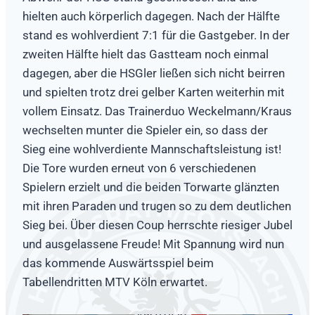
hielten auch körperlich dagegen. Nach der Hälfte
stand es wohlverdient 7:1 für die Gastgeber. In der
zweiten Hälfte hielt das Gastteam noch einmal
dagegen, aber die HSGler ließen sich nicht beirren
und spielten trotz drei gelber Karten weiterhin mit
vollem Einsatz. Das Trainerduo Weckelmann/Kraus
wechselten munter die Spieler ein, so dass der
Sieg eine wohlverdiente Mannschaftsleistung ist!
Die Tore wurden erneut von 6 verschiedenen
Spielern erzielt und die beiden Torwarte glänzten
mit ihren Paraden und trugen so zu dem deutlichen
Sieg bei. Über diesen Coup herrschte riesiger Jubel
und ausgelassene Freude! Mit Spannung wird nun
das kommende Auswärtsspiel beim
Tabellendritten MTV Köln erwartet.