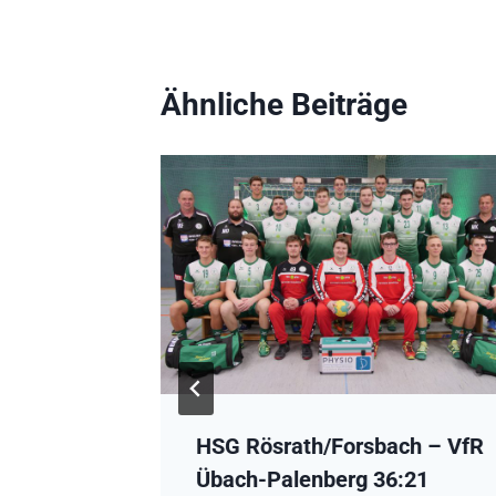
Ähnliche Beiträge
HSG Rösrath/Forsbach – VfR
TuS
Übach-Palenberg 36:21