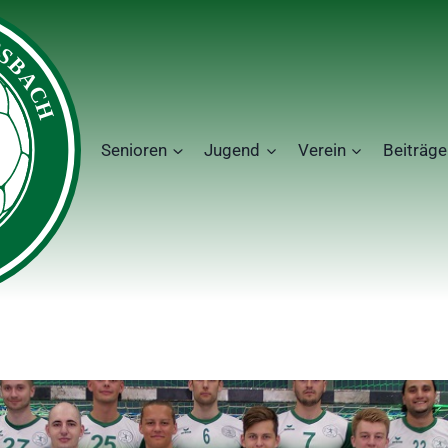
Senioren
Jugend
Verein
Beiträge