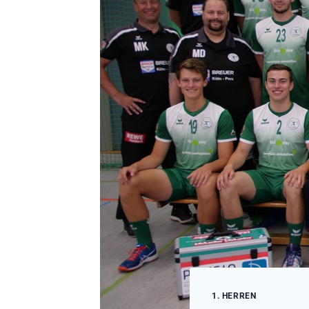
1. HERREN