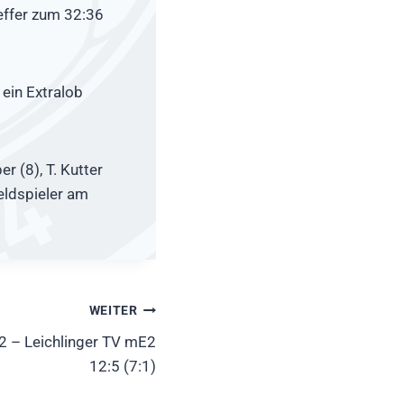
reffer zum 32:36
ein Extralob
er (8), T. Kutter
Feldspieler am
WEITER
 – Leichlinger TV mE2
12:5 (7:1)