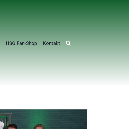
HSG Fan-Shop
Kontakt