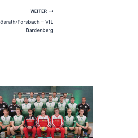
WEITER
Rösrath/Forsbach – VfL
Bardenberg