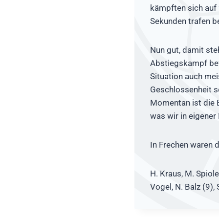
kämpften sich auf 2
Sekunden trafen b
Nun gut, damit st
Abstiegskampf bew
Situation auch mei
Geschlossenheit sc
Momentan ist die E
was wir in eigener
In Frechen waren d
H. Kraus, M. Spiolek
Vogel, N. Balz (9), 