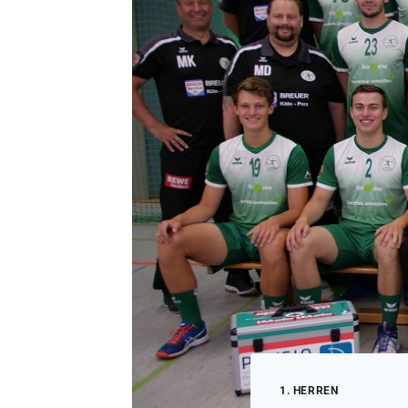
1. HERREN