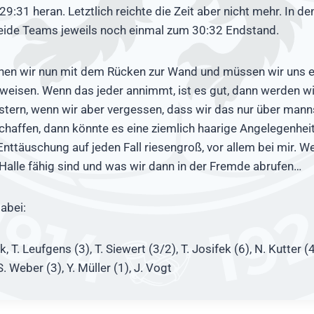
9:31 heran. Letztlich reichte die Zeit aber nicht mehr. In de
eide Teams jeweils noch einmal zum 30:32 Endstand.
ehen wir nun mit dem Rücken zur Wand und müssen wir uns 
eisen. Wenn das jeder annimmt, ist es gut, dann werden wi
stern, wenn wir aber vergessen, dass wir das nur über mann
haffen, dann könnte es eine ziemlich haarige Angelegenhei
nttäuschung auf jeden Fall riesengroß, vor allem bei mir. We
 Halle fähig sind und was wir dann in der Fremde abrufen…
abei:
, T. Leufgens (3), T. Siewert (3/2), T. Josifek (6), N. Kutter (4)
S. Weber (3), Y. Müller (1), J. Vogt