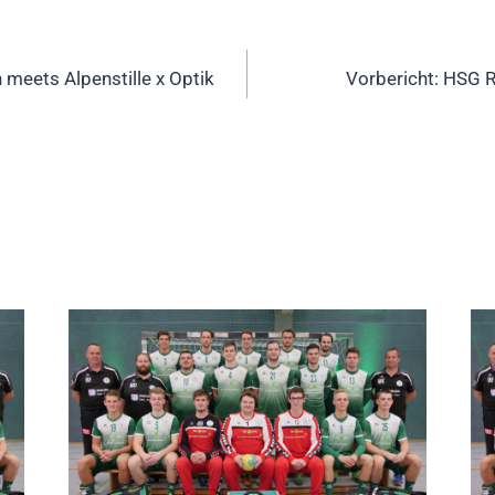
ation
meets Alpenstille x Optik
Vorbericht: HSG 