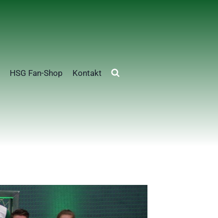
HSG Fan-Shop
Kontakt