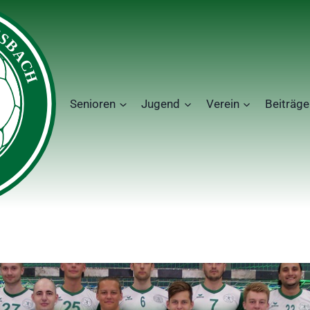
Senioren
Jugend
Verein
Beiträge