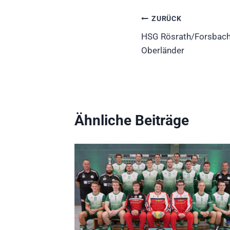
Beitragsnavig
ZURÜCK
HSG Rösrath/Forsbach 
Oberländer
Ähnliche Beiträge