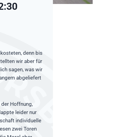
2:30
kosteten, denn bis
ellten wir aber für
ich sagen, was wir
 langem abgeliefert
n der Hoffnung,
appte leider nur
schaft individuelle
iesen zwei Toren
 die Moral aber