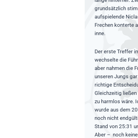
grundsätzlich sti
aufspielende Nicla
Frechen konterte a
inne.
Der erste Treffer 
wechselte die Füh
aber nahmen die F
unseren Jungs gar n
richtige Entscheid
Gleichzeitig ließe
zu harmlos wäre. I
wurde aus dem 20:2
noch nicht endgült
Stand von 25:31 un
Aber – noch keine