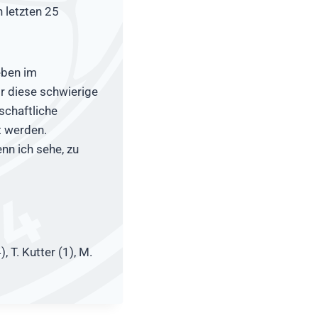
n letzten 25
eben im
r diese schwierige
schaftliche
t werden.
nn ich sehe, zu
, T. Kutter (1), M.