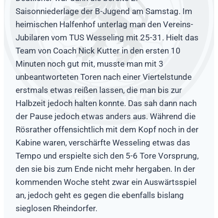
Saisonniederlage der B-Jugend am Samstag. Im
heimischen Halfenhof unterlag man den Vereins-
Jubilaren vom TUS Wesseling mit 25-31. Hielt das
Team von Coach Nick Kutter in den ersten 10
Minuten noch gut mit, musste man mit 3
unbeantworteten Toren nach einer Viertelstunde
erstmals etwas reißen lassen, die man bis zur
Halbzeit jedoch halten konnte. Das sah dann nach
der Pause jedoch etwas anders aus. Während die
Rösrather offensichtlich mit dem Kopf noch in der
Kabine waren, verschärfte Wesseling etwas das
Tempo und erspielte sich den 5-6 Tore Vorsprung,
den sie bis zum Ende nicht mehr hergaben. In der
kommenden Woche steht zwar ein Auswärtsspiel
an, jedoch geht es gegen die ebenfalls bislang
sieglosen Rheindorfer.