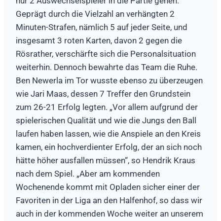
nur 2 Auswechselspieler in die Partie gehen.
Geprägt durch die Vielzahl an verhängten 2
Minuten-Strafen, nämlich 5 auf jeder Seite, und
insgesamt 3 roten Karten, davon 2 gegen die
Rösrather, verschärfte sich die Personalsituation
weiterhin. Dennoch bewahrte das Team die Ruhe.
Ben Newerla im Tor wusste ebenso zu überzeugen
wie Jari Maas, dessen 7 Treffer den Grundstein
zum 26-21 Erfolg legten. „Vor allem aufgrund der
spielerischen Qualität und wie die Jungs den Ball
laufen haben lassen, wie die Anspiele an den Kreis
kamen, ein hochverdienter Erfolg, der an sich noch
hätte höher ausfallen müssen“, so Hendrik Kraus
nach dem Spiel. „Aber am kommenden
Wochenende kommt mit Opladen sicher einer der
Favoriten in der Liga an den Halfenhof, so dass wir
auch in der kommenden Woche weiter an unserem