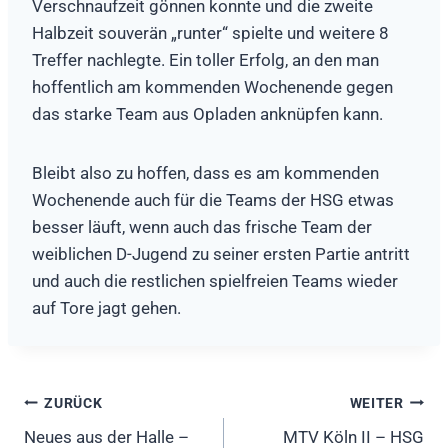
Verschnaufzeit gönnen konnte und die zweite
Halbzeit souverän „runter“ spielte und weitere 8
Treffer nachlegte. Ein toller Erfolg, an den man
hoffentlich am kommenden Wochenende gegen
das starke Team aus Opladen anknüpfen kann.
Bleibt also zu hoffen, dass es am kommenden
Wochenende auch für die Teams der HSG etwas
besser läuft, wenn auch das frische Team der
weiblichen D-Jugend zu seiner ersten Partie antritt
und auch die restlichen spielfreien Teams wieder
auf Tore jagt gehen.
Beitragsnavigation
ZURÜCK
WEITER
Neues aus der Halle –
MTV Köln II – HSG