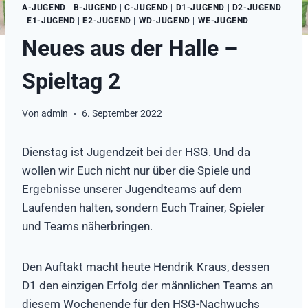
A-JUGEND
|
B-JUGEND
|
C-JUGEND
|
D1-JUGEND
|
D2-JUGEND
|
E1-JUGEND
|
E2-JUGEND
|
WD-JUGEND
|
WE-JUGEND
Neues aus der Halle –
Spieltag 2
Von
admin
6. September 2022
Dienstag ist Jugendzeit bei der HSG. Und da
wollen wir Euch nicht nur über die Spiele und
Ergebnisse unserer Jugendteams auf dem
Laufenden halten, sondern Euch Trainer, Spieler
und Teams näherbringen.
Den Auftakt macht heute Hendrik Kraus, dessen
D1 den einzigen Erfolg der männlichen Teams an
diesem Wochenende für den HSG-Nachwuchs