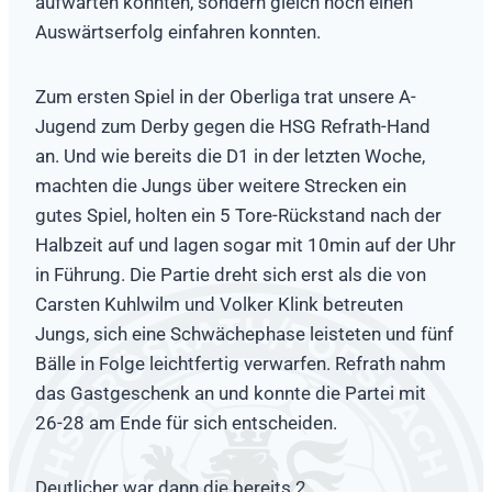
aufwarten konnten, sondern gleich noch einen
Auswärtserfolg einfahren konnten.
Zum ersten Spiel in der Oberliga trat unsere A-
Jugend zum Derby gegen die HSG Refrath-Hand
an. Und wie bereits die D1 in der letzten Woche,
machten die Jungs über weitere Strecken ein
gutes Spiel, holten ein 5 Tore-Rückstand nach der
Halbzeit auf und lagen sogar mit 10min auf der Uhr
in Führung. Die Partie dreht sich erst als die von
Carsten Kuhlwilm und Volker Klink betreuten
Jungs, sich eine Schwächephase leisteten und fünf
Bälle in Folge leichtfertig verwarfen. Refrath nahm
das Gastgeschenk an und konnte die Partei mit
26-28 am Ende für sich entscheiden.
Deutlicher war dann die bereits 2.