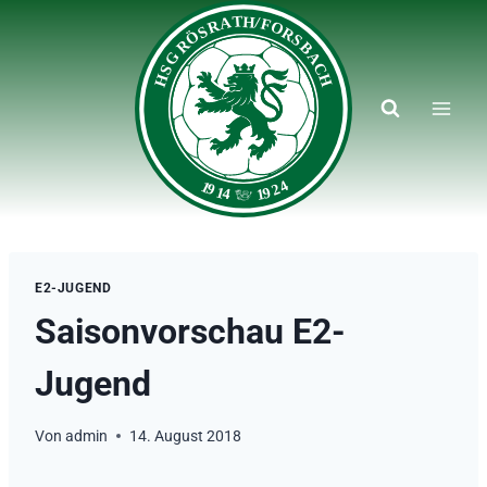
Zum
Inhalt
springen
E2-JUGEND
Saisonvorschau E2-
Jugend
Von
admin
14. August 2018