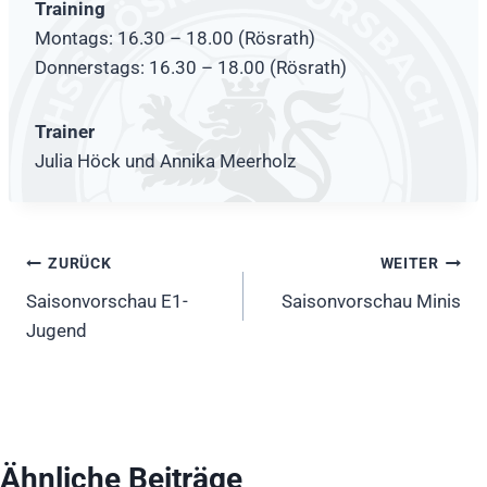
Training
Montags: 16.30 – 18.00 (Rösrath)
Donnerstags: 16.30 – 18.00 (Rösrath)
Trainer
Julia Höck und Annika Meerholz
Beitragsnavigation
ZURÜCK
WEITER
Saisonvorschau E1-
Saisonvorschau Minis
Jugend
Ähnliche Beiträge