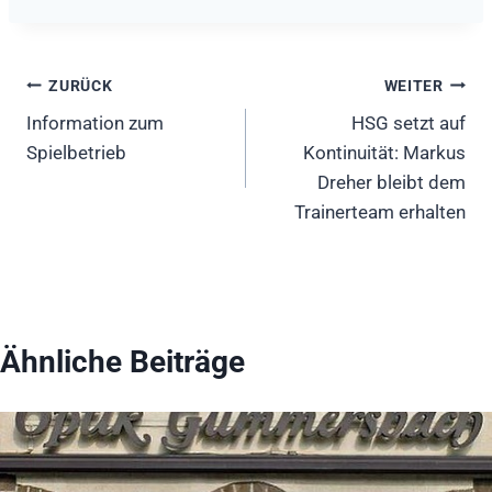
Beitragsnavigation
ZURÜCK
WEITER
Information zum
HSG setzt auf
Spielbetrieb
Kontinuität: Markus
Dreher bleibt dem
Trainerteam erhalten
Ähnliche Beiträge