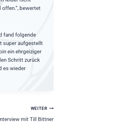
offen.“, bewertet
d fand folgende
t super aufgestellt
in ein ehrgeiziger
den Schritt zurück
d es wieder
WEITER
Interview mit Till Bittner