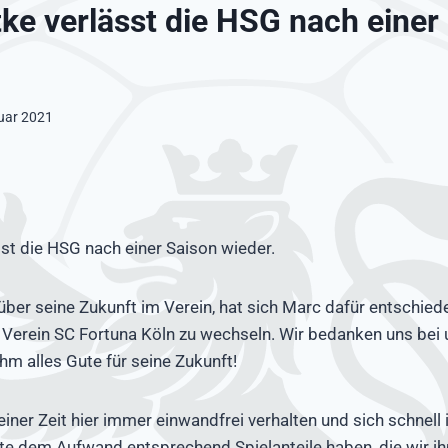
ke verlässt die HSG nach einer
uar 2021
st die HSG nach einer Saison wieder.
er seine Zukunft im Verein, hat sich Marc dafür entschiede
 Verein SC Fortuna Köln zu wechseln. Wir bedanken uns be
m alles Gute für seine Zukunft!
seiner Zeit hier immer einwandfrei verhalten und sich schnell
hte dem Aufwand entsprechend Spielanteile haben, die wir ih