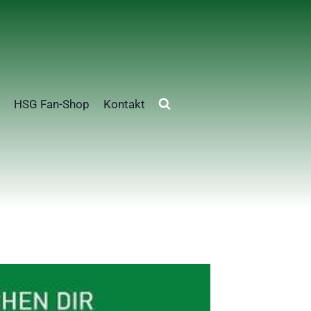
HSG Fan-Shop
Kontakt