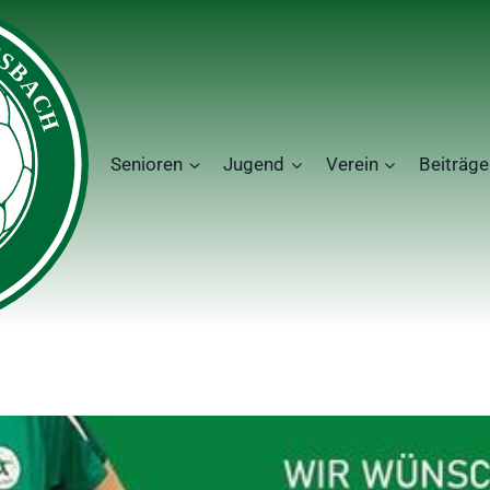
Senioren
Jugend
Verein
Beiträge