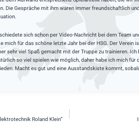
n. Die Gespräche mit ihm waren immer freundschaftlich und 
tuation.
schiedete sich schon per Video-Nachricht bei dem Team un
e mich für das schöne letzte Jahr bei der HSG. Der Verein is
er sehr viel Spaß gemacht mit der Truppe zu trainieren. Ich b
ürlich so viel spielen wie möglich, daher habe ich mich für 
hieden. Macht es gut und eine Ausstandskiste kommt, sobal
ation
ektrotechnik Roland Klein”