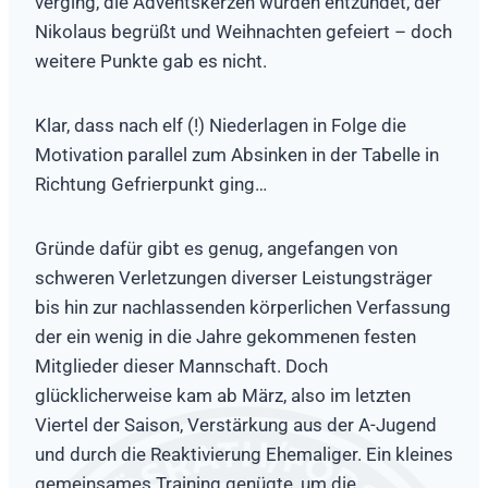
verging, die Adventskerzen wurden entzündet, der
Nikolaus begrüßt und Weihnachten gefeiert – doch
weitere Punkte gab es nicht.
Klar, dass nach elf (!) Niederlagen in Folge die
Motivation parallel zum Absinken in der Tabelle in
Richtung Gefrierpunkt ging…
Gründe dafür gibt es genug, angefangen von
schweren Verletzungen diverser Leistungsträger
bis hin zur nachlassenden körperlichen Verfassung
der ein wenig in die Jahre gekommenen festen
Mitglieder dieser Mannschaft. Doch
glücklicherweise kam ab März, also im letzten
Viertel der Saison, Verstärkung aus der A-Jugend
und durch die Reaktivierung Ehemaliger. Ein kleines
gemeinsames Training genügte, um die