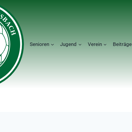
Senioren
Jugend
Verein
Beiträge