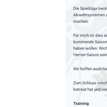
Die Spielzüge beid
Abwehrsystemen agi
machen.
Für mich ist dies e
kommende Saison we
haben wollen. Wicht
Herren-Saison sein
Wir hoffen auch hi
Zum Schluss möcht
betreut hat und vor
Training