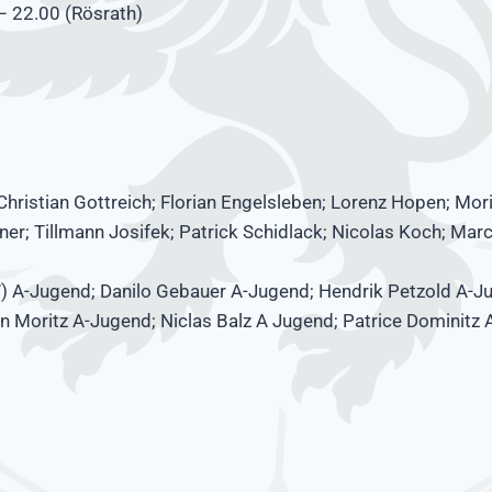
– 22.00 (Rösrath)
hristian Gottreich; Florian Engelsleben; Lorenz Hopen; Mori
er; Tillmann Josifek; Patrick Schidlack; Nicolas Koch; Marc
) A-Jugend; Danilo Gebauer A-Jugend; Hendrik Petzold A-J
n Moritz A-Jugend; Niclas Balz A Jugend; Patrice Dominitz