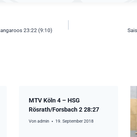
ation
angaroos 23:22 (9:10)
Sai
MTV Köln 4 – HSG
Rösrath/Forsbach 2 28:27
Von
admin
19. September 2018