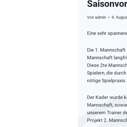
Saisonvor
Von
admin
9. Augu
Eine sehr spannend
Die 1. Mannschaft 
Mannschaft langfris
Diese 2te Mannscha
Spielern, die dur
nötige Spielpraxis 
Der Kader wurde ko
Mannschaft, sowie
unserem Trainer d
Projekt 2. Mannsc