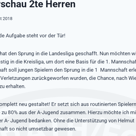
schau 2te Herren
st 2018
e Aufgabe steht vor der Tür!
hat den Sprung in die Landesliga geschafft. Nun möchten wir
tig in die Kreisliga, um dort eine Basis für die 1. Mannschaf
ft soll jungen Spielern den Sprung in die 1 Mannschaft erl
ch Verletzungen zurückgeworfen wurden, die Chance, nach W
zu erhalten.
mplett neu gestaltet! Er setzt sich aus routinierten Spielern
 zu 80% aus der A-Jugend zusammen. Hierzu möchte ich mi
er A- Jugend bedanken. Ohne die Unterstützung von Helmut
haft so nicht umsetzbar gewesen.