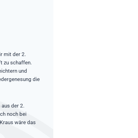
 mit der 2.
t zu schaffen.
eichtern und
iedergenesung die
 aus der 2.
ch noch bei
 Kraus wäre das