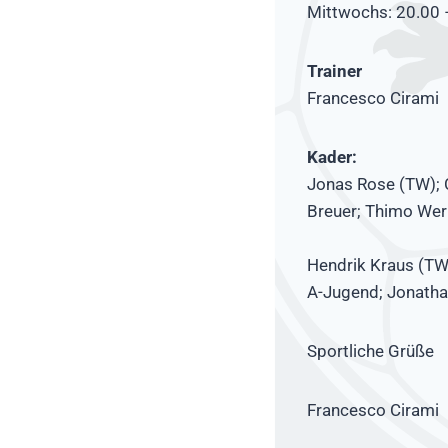
Mittwochs: 20.00 
Trainer
Francesco Cirami
Kader:
Jonas Rose (TW); C
Breuer; Thimo Wern
Hendrik Kraus (TW
A-Jugend; Jonatha
Sportliche Grüße
Francesco Cirami