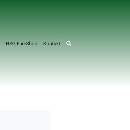
HSG Fan-Shop
Kontakt