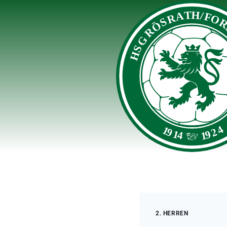
Zum
Inhalt
springen
2. HERREN