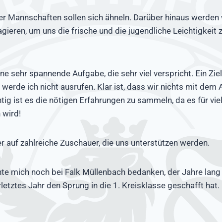
er Mannschaften sollen sich ähneln. Darüber hinaus werden 
eren, um uns die frische und die jugendliche Leichtigkeit 
ine sehr spannende Aufgabe, die sehr viel verspricht. Ein Ziel
rde ich nicht ausrufen. Klar ist, dass wir nichts mit dem 
ig ist es die nötigen Erfahrungen zu sammeln, da es für viel
 wird!
er auf zahlreiche Zuschauer, die uns unterstützen werden.
e mich noch bei Falk Müllenbach bedanken, der Jahre lang
letztes Jahr den Sprung in die 1. Kreisklasse geschafft hat.