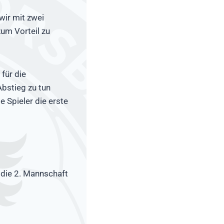
wir mit zwei
zum Vorteil zu
 für die
Abstieg zu tun
e Spieler die erste
 die 2. Mannschaft