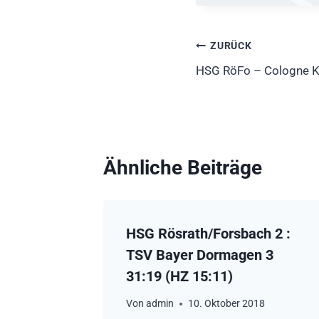
Beitragsnavig
ZURÜCK
HSG RöFo – Cologne K
Ähnliche Beiträge
HSG Rösrath/Forsbach 2 :
TSV Bayer Dormagen 3
31:19 (HZ 15:11)
Von
admin
10. Oktober 2018