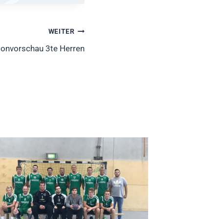
WEITER
sonvorschau 3te Herren