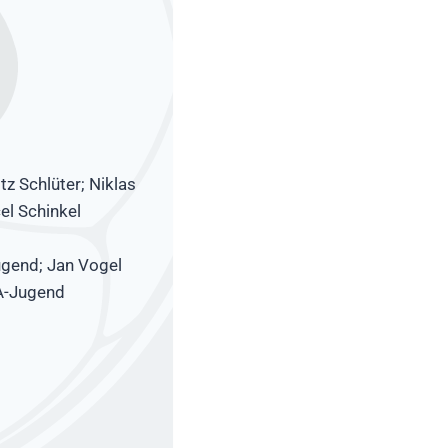
tz Schlüter; Niklas
el Schinkel
ugend; Jan Vogel
 A-Jugend