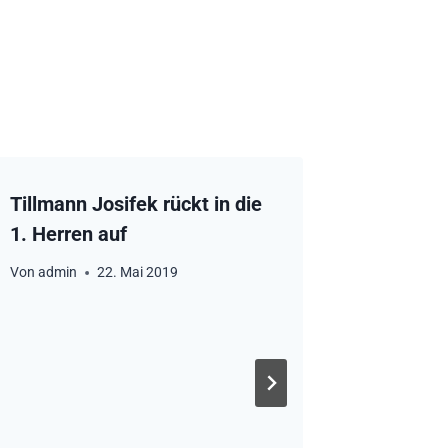
Tillmann Josifek rückt in die
1. Herren auf
Von
admin
22. Mai 2019
Sponsor