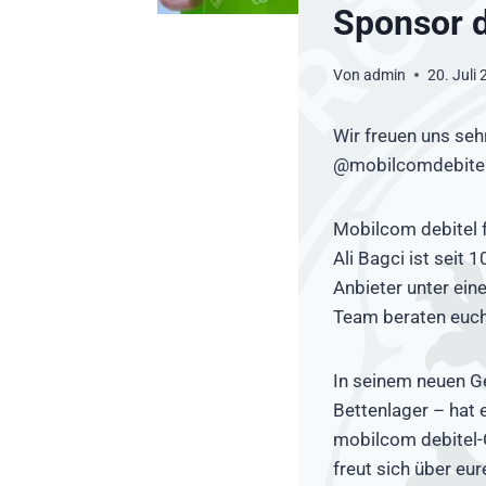
Sponsor d
Von
admin
20. Juli
Wir freuen uns seh
@mobilcomdebitel.
Mobilcom debitel 
Ali Bagci ist seit 
Anbieter unter ei
Team beraten euch
In seinem neuen G
Bettenlager – hat 
mobilcom debitel-
freut sich über eu