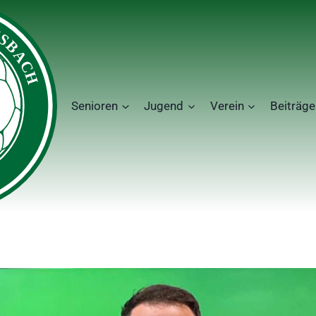
Senioren
Jugend
Verein
Beiträge