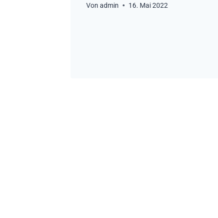
Von
admin
16. Mai 2022
2020