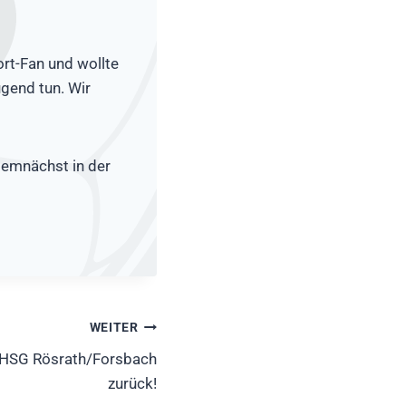
rt-Fan und wollte
ugend tun. Wir
demnächst in der
WEITER
r HSG Rösrath/Forsbach
zurück!