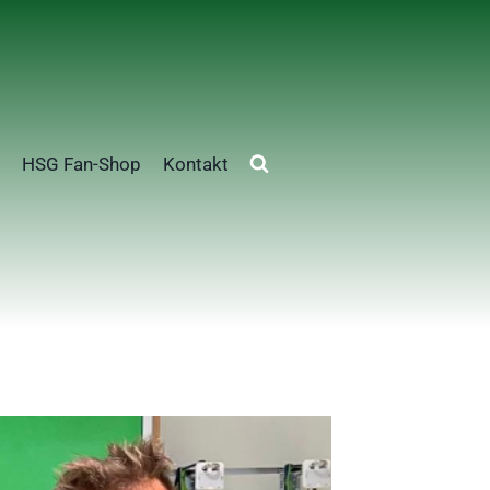
HSG Fan-Shop
Kontakt