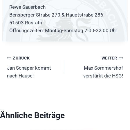
Rewe Sauerbach
Bensberger Straße 270 & Hauptstraße 286
51503 Rösrath
Öffnungszeiten: Montag-Samstag 7:00-22:00 Uhr
Beitragsnavigation
ZURÜCK
WEITER
Jan Schäper kommt
Max Sommershof
nach Hause!
verstärkt die HSG!
Ähnliche Beiträge