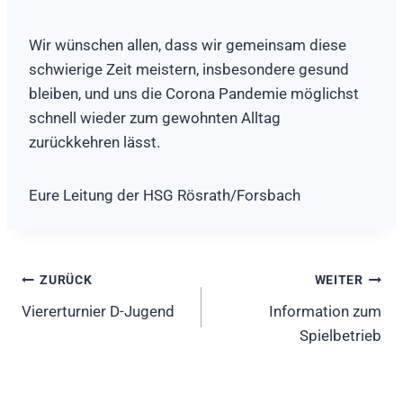
Wir wünschen allen, dass wir gemeinsam diese
schwierige Zeit meistern, insbesondere gesund
bleiben, und uns die Corona Pandemie möglichst
schnell wieder zum gewohnten Alltag
zurückkehren lässt.
Eure Leitung der HSG Rösrath/Forsbach
Beitragsnavigation
ZURÜCK
WEITER
Viererturnier D-Jugend
Information zum
Spielbetrieb