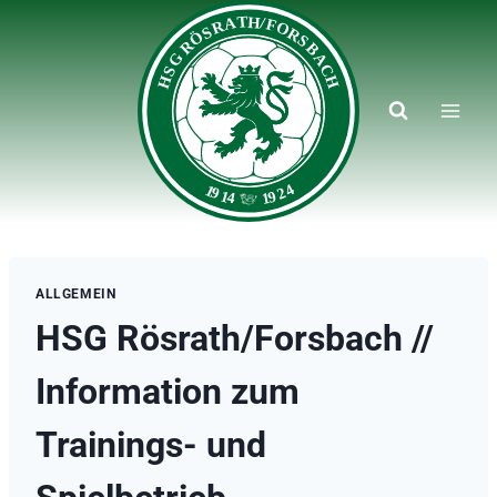
Zum
Inhalt
springen
ALLGEMEIN
HSG Rösrath/Forsbach //
Information zum
Trainings- und