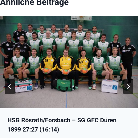
Ähnliche Beiträge
HSG Rösrath/Forsbach – SG GFC Düren
1899 27:27 (16:14)