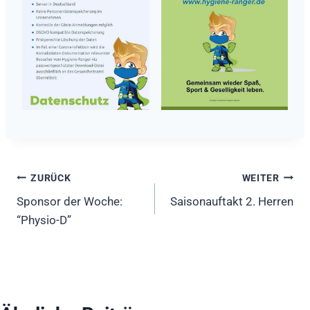
Beitragsnavigation
ZURÜCK
WEITER
Sponsor der Woche:
Saisonauftakt 2. Herren
“Physio-D”