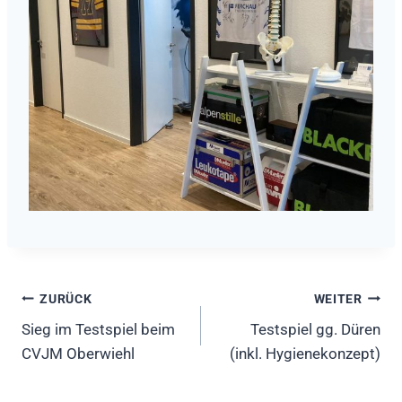
Beitragsnavigation
ZURÜCK
WEITER
Sieg im Testspiel beim
Testspiel gg. Düren
CVJM Oberwiehl
(inkl. Hygienekonzept)