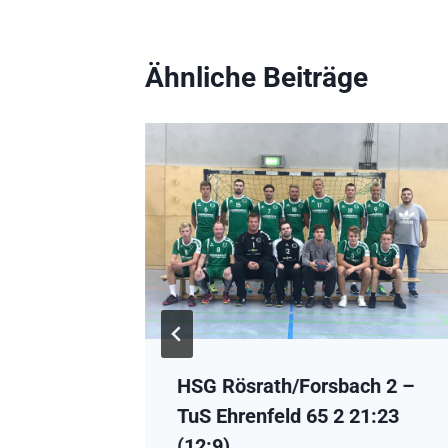
Ähnliche Beiträge
HSG-
HSG Rösrath/Forsbach 2 –
TuS Ehrenfeld 65 2 21:23
(12:9)