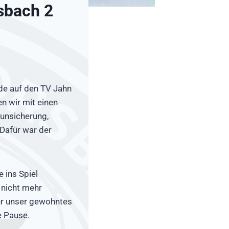
sbach 2
de auf den TV Jahn
en wir mit einen
unsicherung,
Dafür war der
 ins Spiel
 nicht mehr
hr unser gewohntes
e Pause.