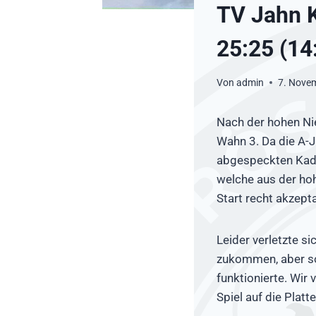
TV Jahn 
25:25 (14
Von
admin
7. Nove
Nach der hohen Ni
Wahn 3. Da die A-J
abgespeckten Kade
welche aus der ho
Start recht akzept
Leider verletzte s
zukommen, aber so 
funktionierte. Wi
Spiel auf die Plat