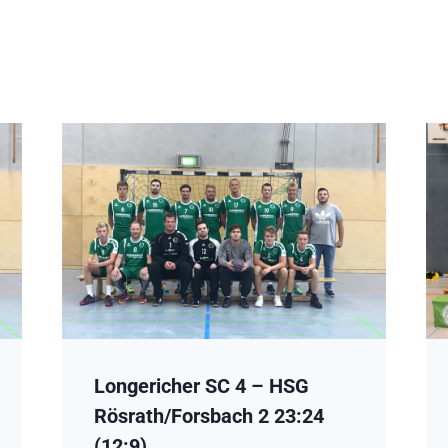
Longericher SC 4 – HSG
Rösrath/Forsbach 2 23:24
(12:9)