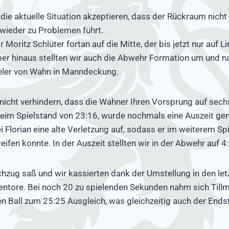
die aktuelle Situation akzeptieren, dass der Rückraum nicht
wieder zu Problemen führt.
r Moritz Schlüter fortan auf die Mitte, der bis jetzt nur auf
ber hinaus stellten wir auch die Abwehr Formation um und 
ieler von Wahn in Manndeckung.
 nicht verhindern, dass die Wahner Ihren Vorsprung auf sec
 beim Spielstand von 23:16, wurde nochmals eine Auszeit g
 Florian eine alte Verletzung auf, sodass er im weiterem Spi
eifen konnte. In der Auszeit stellten wir in der Abwehr auf 
chzug saß und wir kassierten dank der Umstellung in den le
ntore. Bei noch 20 zu spielenden Sekunden nahm sich Tillm
en Ball zum 25:25 Ausgleich, was gleichzeitig auch der Ends