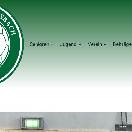
Senioren
Jugend
Verein
Beiträge