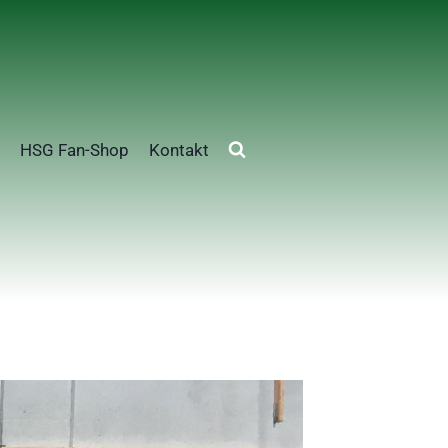
HSG Fan-Shop
Kontakt