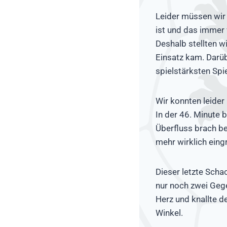
Leider müssen wir 
ist und das immer 
Deshalb stellten wi
Einsatz kam. Darü
spielstärksten Sp
Wir konnten leider
In der 46. Minute
Überfluss brach bei
mehr wirklich eingr
Dieser letzte Scha
nur noch zwei Gege
Herz und knallte d
Winkel.