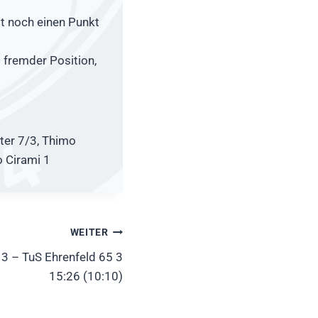
t noch einen Punkt
 fremder Position,
ter 7/3, Thimo
o Cirami 1
WEITER
3 – TuS Ehrenfeld 65 3
15:26 (10:10)