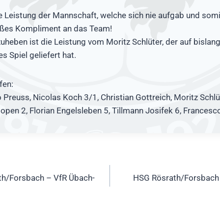
e Leistung der Mannschaft, welche sich nie aufgab und somi
oßes Kompliment an das Team!
heben ist die Leistung vom Moritz Schlüter, der auf bislang
 Spiel geliefert hat.
fen:
Preuss, Nicolas Koch 3/1, Christian Gottreich, Moritz Schlü
open 2, Florian Engelsleben 5, Tillmann Josifek 6, Francesc
ation
th/Forsbach – VfR Übach-
HSG Rösrath/Forsbach 