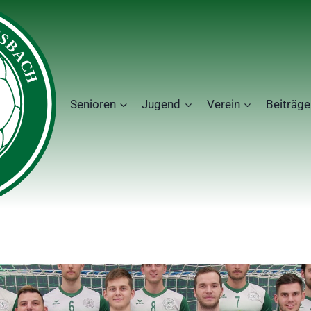
Senioren
Jugend
Verein
Beiträge