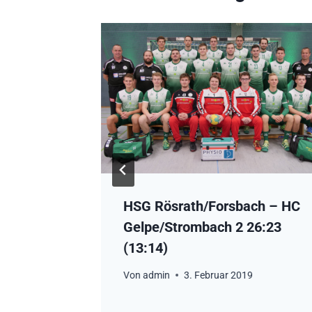
HSG Rösrath/Forsbach – HC
 SG
Gelpe/Strombach 2 26:23
(13:14)
Von
admin
3. Februar 2019