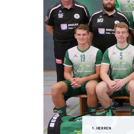
1. HERREN