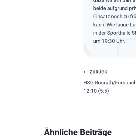
beide aufgrund pri
Einsatz noch zu fr
kann. Wie lange L
in der Sporthalle S
um 19:30 Uhr.
Beitragsnavig
ZURÜCK
HSG Rösrath/Forsbach
12:10 (5:5)
Ähnliche Beiträge