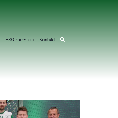
HSG Fan-Shop
Kontakt