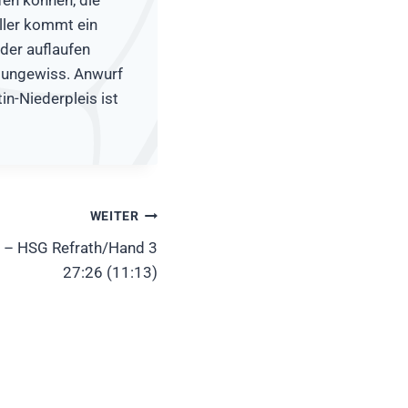
ller kommt ein
eder auflaufen
n ungewiss. Anwurf
in-Niederpleis ist
WEITER
 – HSG Refrath/Hand 3
27:26 (11:13)