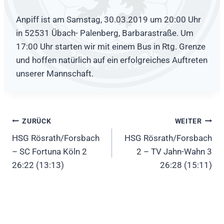
Anpiff ist am Samstag, 30.03.2019 um 20:00 Uhr
in 52531 Übach- Palenberg, Barbarastraße. Um
17:00 Uhr starten wir mit einem Bus in Rtg. Grenze
und hoffen natürlich auf ein erfolgreiches Auftreten
unserer Mannschaft.
Beitragsnavigation
ZURÜCK
WEITER
HSG Rösrath/Forsbach
HSG Rösrath/Forsbach
– SC Fortuna Köln 2
2 – TV Jahn-Wahn 3
26:22 (13:13)
26:28 (15:11)