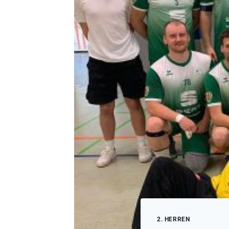
2. HERREN