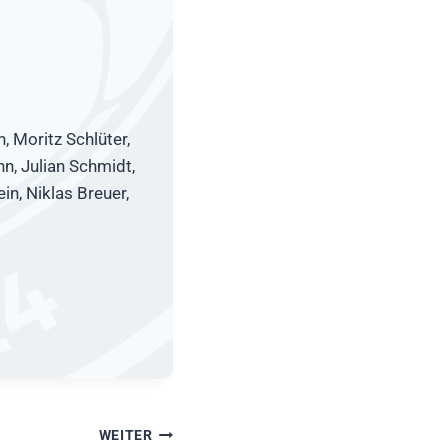
 Moritz Schlüter,
nn, Julian Schmidt,
in, Niklas Breuer,
WEITER