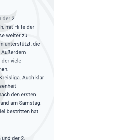
 der 2.
, mit Hilfe der
se weiter zu
n unterstützt, die
n. Außerdem
 der viele
nen.
Kreisliga. Auch klar
senheit
 nach den ersten
 fand am Samstag,
el bestritten hat
 und der 2.