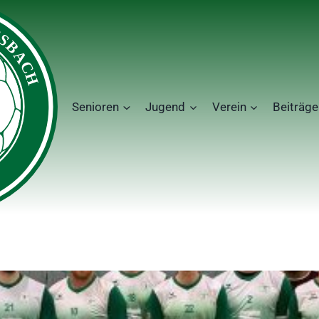
Senioren
Jugend
Verein
Beiträge