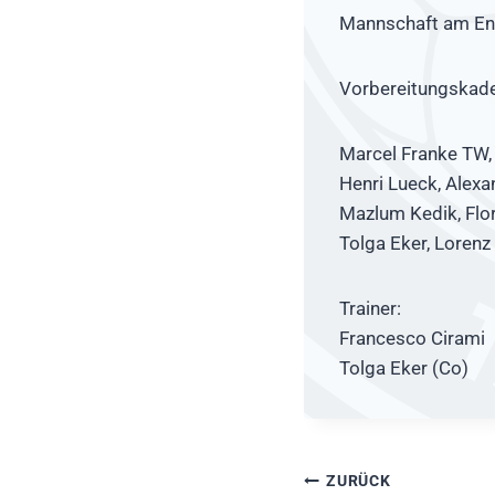
Mannschaft am End
Vorbereitungskade
Marcel Franke TW, 
Henri Lueck, Alexa
Mazlum Kedik, Flor
Tolga Eker, Lorenz
Trainer:
Francesco Cirami
Tolga Eker (Co)
Beitragsnavig
ZURÜCK