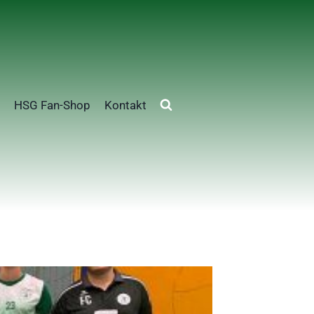
HSG Fan-Shop
Kontakt