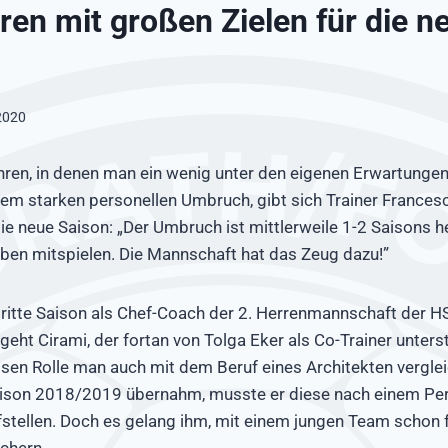
rren mit großen Zielen für die n
 2020
en, in denen man ein wenig unter den eigenen Erwartungen 
em starken personellen Umbruch, gibt sich Trainer Frances
die neue Saison: „Der Umbruch ist mittlerweile 1-2 Saisons h
oben mitspielen. Die Mannschaft hat das Zeug dazu!”
dritte Saison als Chef-Coach der 2. Herrenmannschaft der 
eht Cirami, der fortan von Tolga Eker als Co-Trainer unterst
sen Rolle man auch mit dem Beruf eines Architekten vergle
aison 2018/2019 übernahm, musste er diese nach einem P
fstellen. Doch es gelang ihm, mit einem jungen Team schon 
ichern.