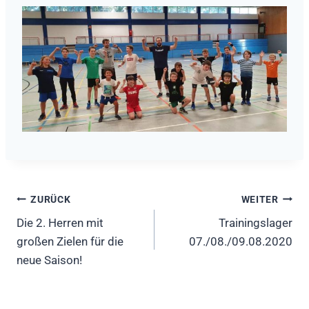
Beitragsnavigation
ZURÜCK
WEITER
Die 2. Herren mit
Trainingslager
großen Zielen für die
07./08./09.08.2020
neue Saison!