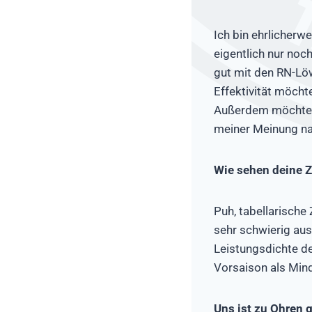
Ich bin ehrlicherw
eigentlich nur noch
gut mit den RN-Lö
Effektivität möchte
Außerdem möchte i
meiner Meinung nac
Wie sehen deine Z
Puh, tabellarische
sehr schwierig aus
Leistungsdichte de
Vorsaison als Min
Uns ist zu Ohren 