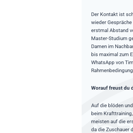
Der Kontakt ist sc
wieder Gespräche 
erstmal Abstand v
Master-Studium ge
Damen im Nachbarv
bis maximal zum E
WhatsApp von Tim K
Rahmenbedingungen
Worauf freust du 
Auf die blöden un
beim Krafttraining
meisten auf die er
da die Zuschauer d