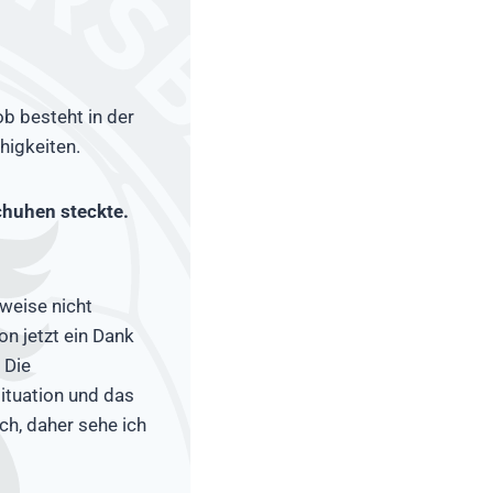
ob besteht in der
higkeiten.
chuhen steckte.
weise nicht
on jetzt ein Dank
 Die
ituation und das
ch, daher sehe ich