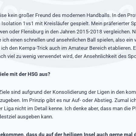
eise kein großer Freund des modernen Handballs. In den Prof
 Isolation 1vs1 mit Kreisläufer gespielt. Mein präferierter Spi
wen oder Flensburg in den Jahren 2015-2018 vergleichen. 
 ich einen schnellen und ansehnlichen Ball spielen, also ein
ch den Kempa-Trick auch im Amateur Bereich etablieren. Ei
h viel zu wenig verwendet wird, der Ansehnlichkeit des Spor
iele mit der HSG aus?
 Ziele sind aufgrund der Konsolidierung der Ligen in den k
zugeben. Im Prinzip gibt es nur Auf- oder Abstieg. Zumal ich
r Liga nicht im Detail kenne. Ich denke aber, dass man die P
destziel ausgeben kann.
gekommen, dass du auf der heiligen Insel auch gerne mal 