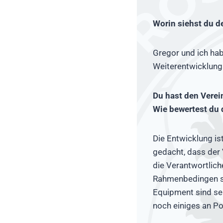
Worin siehst du d
Gregor und ich hab
Weiterentwicklung 
Du hast den Verei
Wie bewertest du 
Die Entwicklung is
gedacht, dass der 
die Verantwortlich
Rahmenbedingen sin
Equipment sind seh
noch einiges an Po