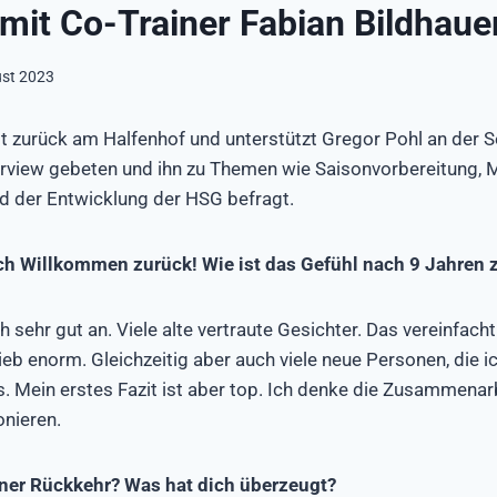
 mit Co-Trainer Fabian Bildhaue
ust 2023
st zurück am Halfenhof und unterstützt Gregor Pohl an der Se
erview gebeten und ihn zu Themen wie Saisonvorbereitung, 
d der Entwicklung der HSG befragt.
ich Willkommen zurück! Wie ist das Gefühl nach 9 Jahren 
ch sehr gut an. Viele alte vertraute Gesichter. Das vereinfacht
eb enorm. Gleichzeitig aber auch viele neue Personen, die ic
 Mein erstes Fazit ist aber top. Ich denke die Zusammenar
onieren.
ner Rückkehr? Was hat dich überzeugt?