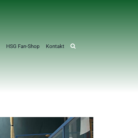
HSG Fan-Shop
Kontakt