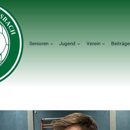
Senioren
Jugend
Verein
Beiträge