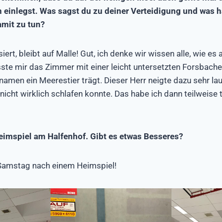
 einlegst. Was sagst du zu deiner Verteidigung und was h
mit zu tun?
ert, bleibt auf Malle! Gut, ich denke wir wissen alle, wie es a
sste mir das Zimmer mit einer leicht untersetzten Forsbach
tznamen ein Meerestier trägt. Dieser Herr neigte dazu sehr la
nicht wirklich schlafen konnte. Das habe ich dann teilweise
imspiel am Halfenhof. Gibt es etwas Besseres?
 Samstag nach einem Heimspiel!