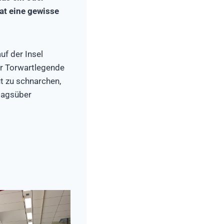
at eine gewisse
uf der Insel
er Torwartlegende
ut zu schnarchen,
 tagsüber