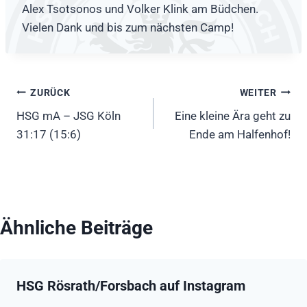
Alex Tsotsonos und Volker Klink am Büdchen.
Vielen Dank und bis zum nächsten Camp!
Beitragsnavigation
ZURÜCK
WEITER
HSG mA – JSG Köln
Eine kleine Ära geht zu
31:17 (15:6)
Ende am Halfenhof!
Ähnliche Beiträge
HSG Rösrath/Forsbach auf Instagram