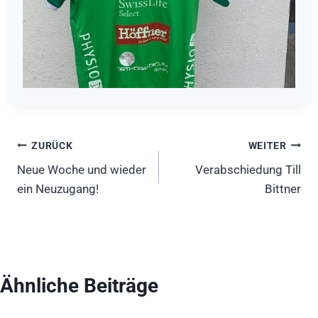
Beitragsnavigation
ZURÜCK
WEITER
Neue Woche und wieder
Verabschiedung Till
ein Neuzugang!
Bittner
Ähnliche Beiträge