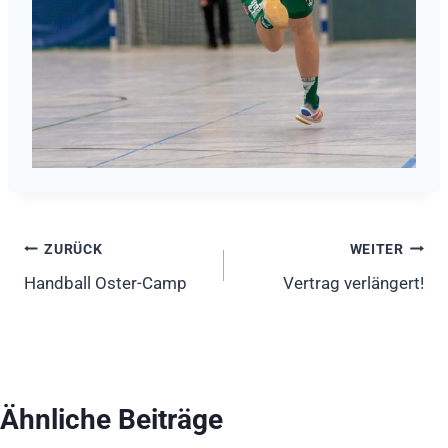
Beitragsnavigation
ZURÜCK
WEITER
Handball Oster-Camp
Vertrag verlängert!
Ähnliche Beiträge