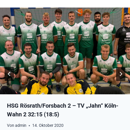
HSG Rösrath/Forsbach 2 – TV „Jahn“ Köln-
Wahn 2 32:15 (18:5)
Von
admin
14. Oktober 2020