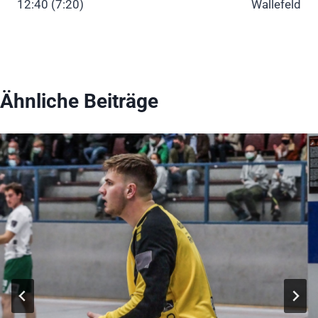
12:40 (7:20)
Wallefeld
Ähnliche Beiträge