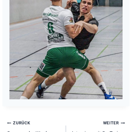
Beitragsnavigation
ZURÜCK
WEITER