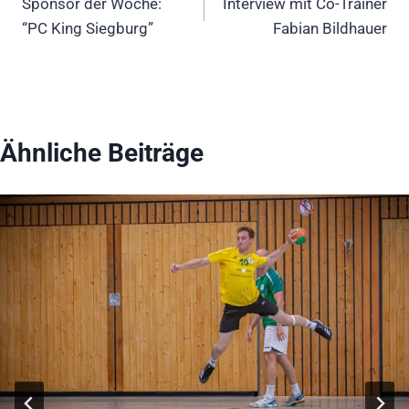
Sponsor der Woche:
Interview mit Co-Trainer
“PC King Siegburg”
Fabian Bildhauer
Ähnliche Beiträge