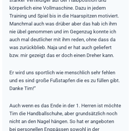
starker Verteidiger auf der Halbposition und
körperlich eine Vollmaschine. Dazu in jedem
Training und Spiel bis in die Haarspitzen motiviert.
Manchmal auch was drüber aber das hab ich ihm
nie übel genommen und im Gegenzug konnte ich
auch mal deutlicher mit ihm reden, ohne dass da
was zurückblieb. Naja und er hat auch geliefert
bzw. mir gezeigt das er doch einen Dreher kann.
Er wird uns sportlich wie menschlich sehr fehlen
und es sind große Fußstapfen die es zu füllen gibt.
Danke Tim!“
Auch wenn es das Ende in der 1. Herren ist möchte
Tim die Handballschuhe, aber grundsätzlich noch
nicht an den Nagel hängen. So hat er angeboten
bei personellen Engpässen sowohl in der