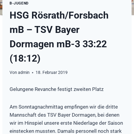
B-JUGEND
HSG Rösrath/Forsbach
mB – TSV Bayer
Dormagen mB-3 33:22
(18:12)
Von
admin
18. Februar 2019
Gelungene Revanche festigt zweiten Platz
Am Sonntagnachmittag empfingen wir die dritte
Mannschaft des TSV Bayer Dormagen, bei denen
wir im Hinspiel unsere erste Niederlage der Saison
einstecken mussten. Damals personell noch stark