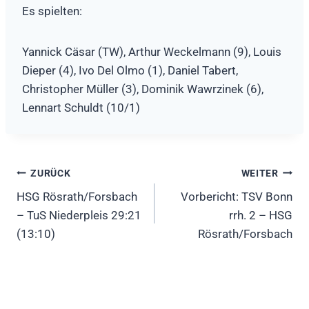
Es spielten:
Yannick Cäsar (TW), Arthur Weckelmann (9), Louis
Dieper (4), Ivo Del Olmo (1), Daniel Tabert,
Christopher Müller (3), Dominik Wawrzinek (6),
Lennart Schuldt (10/1)
Beitragsnavigation
ZURÜCK
WEITER
HSG Rösrath/Forsbach
Vorbericht: TSV Bonn
– TuS Niederpleis 29:21
rrh. 2 – HSG
(13:10)
Rösrath/Forsbach