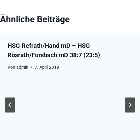
Ähnliche Beiträge
HSG Refrath/Hand mD – HSG
Rösrath/Forsbach mD 38:7 (23:5)
Von
admin
7. April 2019