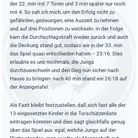
der 22. min mit 7 Toren und 3 min später nur noch
mit 4. So sah ich mich, um den Erfolg nicht zu
gefährden, gezwungen, eine Auszeit zu nehmen
und auf drei Positionen zu wechseln. In der Folge
kam die Durchschlagskraft wieder zurück und auch
die Deckung stand gut, sodass wir in der 33. min
das Spiel quasi entschieden hatten – 23:16. Dies
erlaubte es uns nochmals, die Jungs
durchzuwechseln und den Sieg nun sicher nach
Hause zu bringen- nach 40 min stand ein 26:18 auf
der Anzeigetafel.
Als Fazit bleibt festzustellen, daß sich fast alle der
13 eingesetzten Kinder in die Torschützenliste
eintragen konnten und dies sagt gleichfalls genug
über das Spiel aus: egal, welche Jungs auf der