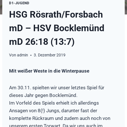
D1-JUGEND
HSG Rösrath/Forsbach
mD – HSV Bocklemünd
mD 26:18 (13:7)
Von
admin
3. Dezember 2019
Mit weißer Weste in die Winterpause
Am 30.11. spielten wir unser letztes Spiel für
dieses Jahr gegen Bocklemünd.
Im Vorfeld des Spiels erhielt ich allerdings
Ansagen von 8(!) Jungs, darunter fast der
komplette Rückraum und zudem auch noch von
unserem ersten Torwart. Da wir uns auch im