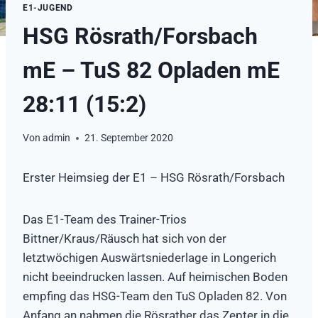
E1-JUGEND
HSG Rösrath/Forsbach
mE – TuS 82 Opladen mE
28:11 (15:2)
Von
admin
21. September 2020
Erster Heimsieg der E1 – HSG Rösrath/Forsbach
Das E1-Team des Trainer-Trios
Bittner/Kraus/Räusch hat sich von der
letztwöchigen Auswärtsniederlage in Longerich
nicht beeindrucken lassen. Auf heimischen Boden
empfing das HSG-Team den TuS Opladen 82. Von
Anfang an nahmen die Rösrather das Zepter in die