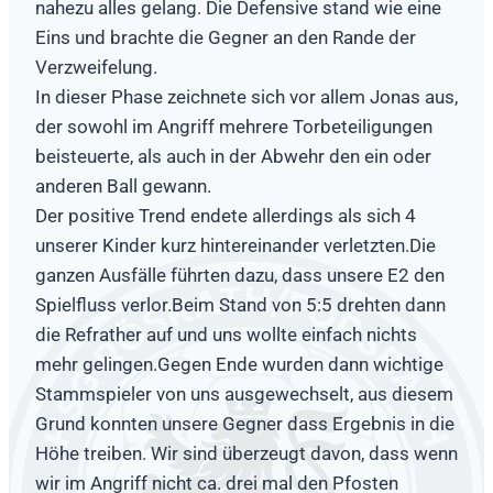
nahezu alles gelang. Die Defensive stand wie eine
Eins und brachte die Gegner an den Rande der
Verzweifelung.
In dieser Phase zeichnete sich vor allem Jonas aus,
der sowohl im Angriff mehrere Torbeteiligungen
beisteuerte, als auch in der Abwehr den ein oder
anderen Ball gewann.
Der positive Trend endete allerdings als sich 4
unserer Kinder kurz hintereinander verletzten.Die
ganzen Ausfälle führten dazu, dass unsere E2 den
Spielfluss verlor.Beim Stand von 5:5 drehten dann
die Refrather auf und uns wollte einfach nichts
mehr gelingen.Gegen Ende wurden dann wichtige
Stammspieler von uns ausgewechselt, aus diesem
Grund konnten unsere Gegner dass Ergebnis in die
Höhe treiben. Wir sind überzeugt davon, dass wenn
wir im Angriff nicht ca. drei mal den Pfosten