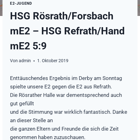
E2-JUGEND
HSG Rösrath/Forsbach
mE2 – HSG Refrath/Hand
mE2 5:9
Von
admin
1. Oktober 2019
Enttäuschendes Ergebnis im Derby am Sonntag
spielte unsere E2 gegen die E2 aus Refrath.
Die Rösrather Halle war dementsprechend auch
gut gefüllt
und die Stimmung war wirklich fantastisch. Danke
an dieser Stelle an
die ganzen Eltern und Freunde die sich die Zeit
genommen haben zuzuschauen.