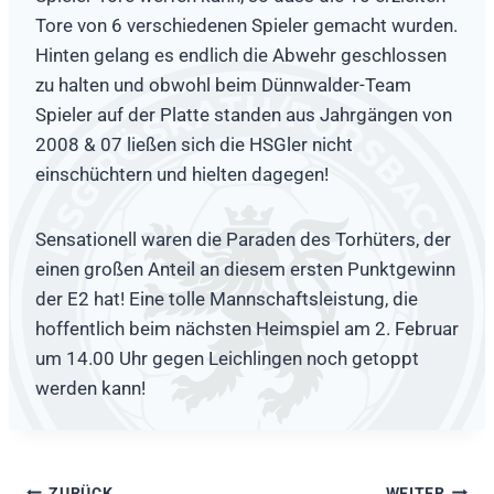
Tore von 6 verschiedenen Spieler gemacht wurden.
Hinten gelang es endlich die Abwehr geschlossen
zu halten und obwohl beim Dünnwalder-Team
Spieler auf der Platte standen aus Jahrgängen von
2008 & 07 ließen sich die HSGler nicht
einschüchtern und hielten dagegen!
Sensationell waren die Paraden des Torhüters, der
einen großen Anteil an diesem ersten Punktgewinn
der E2 hat! Eine tolle Mannschaftsleistung, die
hoffentlich beim nächsten Heimspiel am 2. Februar
um 14.00 Uhr gegen Leichlingen noch getoppt
werden kann!
ZURÜCK
WEITER