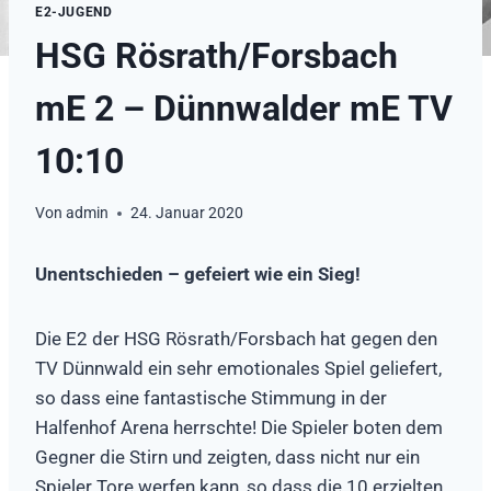
E2-JUGEND
HSG Rösrath/Forsbach
mE 2 – Dünnwalder mE TV
10:10
Von
admin
24. Januar 2020
Unentschieden – gefeiert wie ein Sieg!
Die E2 der HSG Rösrath/Forsbach hat gegen den
TV Dünnwald ein sehr emotionales Spiel geliefert,
so dass eine fantastische Stimmung in der
Halfenhof Arena herrschte! Die Spieler boten dem
Gegner die Stirn und zeigten, dass nicht nur ein
Spieler Tore werfen kann, so dass die 10 erzielten