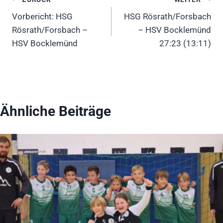
Beitragsnavigation
Vorbericht: HSG
HSG Rösrath/Forsbach
Rösrath/Forsbach –
– HSV Bocklemünd
HSV Bocklemünd
27:23 (13:11)
Ähnliche Beiträge