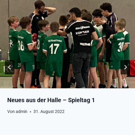
Neues aus der Halle – Spieltag 1
Von
admin
31. August 2022