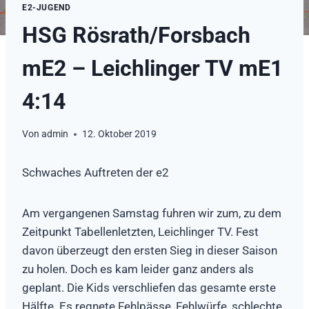
E2-JUGEND
HSG Rösrath/Forsbach
mE2 – Leichlinger TV mE1
4:14
Von
admin
12. Oktober 2019
Schwaches Auftreten der e2
Am vergangenen Samstag fuhren wir zum, zu dem
Zeitpunkt Tabellenletzten, Leichlinger TV. Fest
davon überzeugt den ersten Sieg in dieser Saison
zu holen. Doch es kam leider ganz anders als
geplant. Die Kids verschliefen das gesamte erste
Hälfte. Es regnete Fehlpässe, Fehlwürfe, schlechte