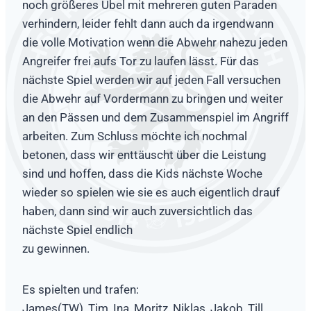
noch größeres Übel mit mehreren guten Paraden
verhindern, leider fehlt dann auch da irgendwann
die volle Motivation wenn die Abwehr nahezu jeden
Angreifer frei aufs Tor zu laufen lässt. Für das
nächste Spiel werden wir auf jeden Fall versuchen
die Abwehr auf Vordermann zu bringen und weiter
an den Pässen und dem Zusammenspiel im Angriff
arbeiten. Zum Schluss möchte ich nochmal
betonen, dass wir enttäuscht über die Leistung
sind und hoffen, dass die Kids nächste Woche
wieder so spielen wie sie es auch eigentlich drauf
haben, dann sind wir auch zuversichtlich das
nächste Spiel endlich
zu gewinnen.
Es spielten und trafen:
James(TW), Tim, Ina, Moritz, Niklas, Jakob, Till,