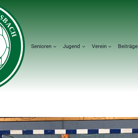
Senioren
Jugend
Verein
Beiträge