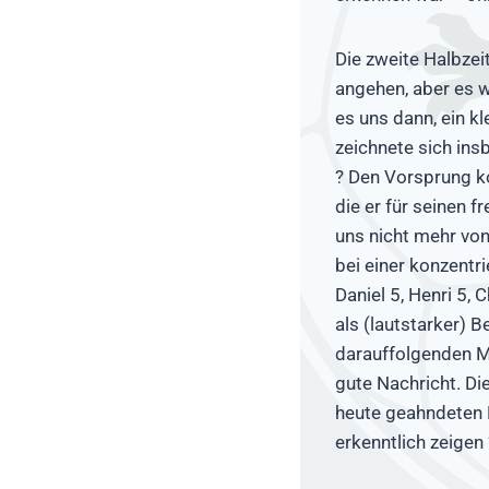
Die zweite Halbzei
angehen, aber es w
es uns dann, ein k
zeichnete sich ins
? Den Vorsprung ko
die er für seinen 
uns nicht mehr von
bei einer konzentr
Daniel 5, Henri 5, C
als (lautstarker) 
darauffolgenden Mi
gute Nachricht. Di
heute geahndeten 
erkenntlich zeigen