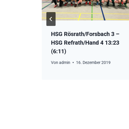
9
HSG Rösrath/Forsbach 3 –
HSG Refrath/Hand 4 13:23
(6:11)
Von
admin
16. Dezember 2019