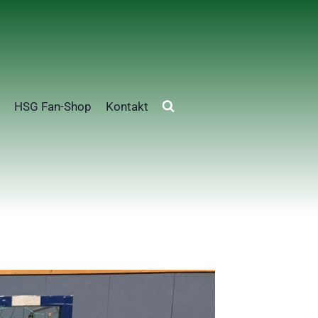
HSG Fan-Shop
Kontakt